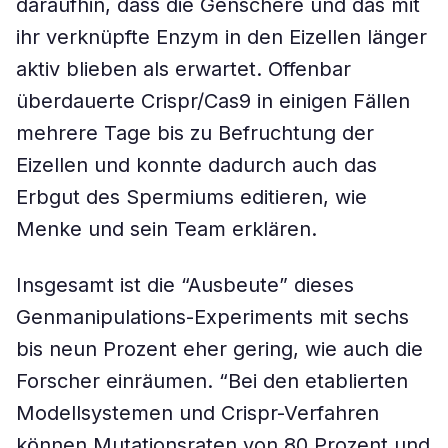
daraufhin, dass die Genschere und das mit
ihr verknüpfte Enzym in den Eizellen länger
aktiv blieben als erwartet. Offenbar
überdauerte Crispr/Cas9 in einigen Fällen
mehrere Tage bis zu Befruchtung der
Eizellen und konnte dadurch auch das
Erbgut des Spermiums editieren, wie
Menke und sein Team erklären.
Insgesamt ist die “Ausbeute” dieses
Genmanipulations-Experiments mit sechs
bis neun Prozent eher gering, wie auch die
Forscher einräumen. “Bei den etablierten
Modellsystemen und Crispr-Verfahren
können Mutationsraten von 80 Prozent und