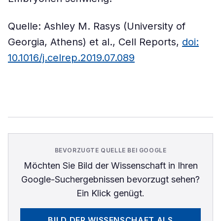
Quelle: Ashley M. Rasys (University of
Georgia, Athens) et al., Cell Reports,
doi:
10.1016/j.celrep.2019.07.089
BEVORZUGTE QUELLE BEI GOOGLE
Möchten Sie
Bild der Wissenschaft
in Ihren
Google-Suchergebnissen bevorzugt sehen?
Ein Klick genügt.
BILD DER WISSENSCHAFT
ALS