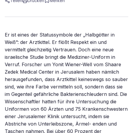
Teilen
Drucken
Merken
Er ist eines der Statussymbole der „Halbgötter in
Weiß”: der Arztkittel. Er flößt Respekt ein und
vermittelt gleichzeitig Vertrauen. Doch eine neue
israelische Studie bringt die Mediziner-Uniform in
Verruf. Forscher um Yonit Wiener-Well vom Shaare
Zedek Medical Center in Jerusalem haben nämlich
herausgefunden, dass Arztkittel keineswegs so sauber
sind, wie ihre Farbe vermitteln soll, sondern dass sie
im Gegenteil gefährliche Bakterienschleudern sind. Die
Wissenschaftler hatten für ihre Untersuchung die
Uniformen von 60 Ärzten und 75 Krankenschwestern
einer Jerusalemer Klinik untersucht, indem sie
Abstriche von Unterleibszone, Ärmel- enden und
Taschen nahmen. Bei über 60 Prozent der