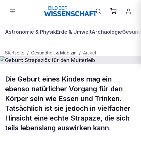
Astronomie & Physik
Erde & Umwelt
Archäologie
Gesundh
Startseite
/
Gesundheit & Medizin
/
Artikel
GESUNDHEIT & MEDIZIN
Die Geburt eines Kindes mag ein
Geburt: Strapaziös für den
ebenso natürlicher Vorgang für den
Mutterleib
Körper sein wie Essen und Trinken.
Tatsächlich ist sie jedoch in vielfacher
Hinsicht eine echte Strapaze, die sich
teils lebenslang auswirken kann.