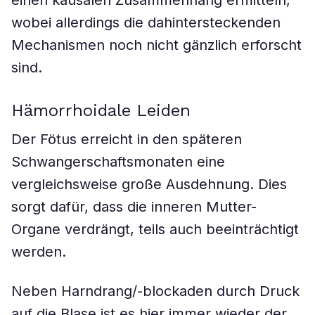
einen kausalen Zusammenhang ermitteln,
wobei allerdings die dahintersteckenden
Mechanismen noch nicht gänzlich erforscht
sind.
Hämorrhoidale Leiden
Der Fötus erreicht in den späteren
Schwangerschaftsmonaten eine
vergleichsweise große Ausdehnung. Dies
sorgt dafür, dass die inneren Mutter-
Organe verdrängt, teils auch beeinträchtigt
werden.
Neben Harndrang/-blockaden durch Druck
auf die Blase ist es hier immer wieder der