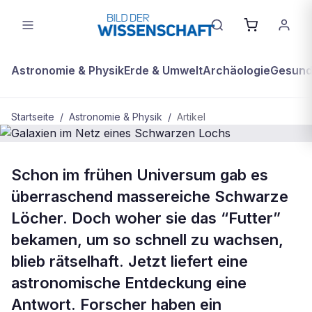
Astronomie & Physik
Erde & Umwelt
Archäologie
Gesundh
Startseite
/
Astronomie & Physik
/
Artikel
ASTRONOMIE & PHYSIK
Schon im frühen Universum gab es
Galaxien im Netz eines Schwarzen
überraschend massereiche Schwarze
Lochs
Löcher. Doch woher sie das “Futter”
bekamen, um so schnell zu wachsen,
blieb rätselhaft. Jetzt liefert eine
astronomische Entdeckung eine
Antwort. Forscher haben ein