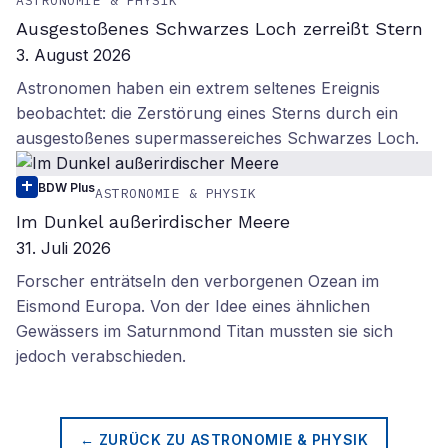
ASTRONOMIE & PHYSIK
Ausgestoßenes Schwarzes Loch zerreißt Stern
3. August 2026
Astronomen haben ein extrem seltenes Ereignis
beobachtet: die Zerstörung eines Sterns durch ein
ausgestoßenes supermassereiches Schwarzes Loch.
BDW Plus
ASTRONOMIE & PHYSIK
Im Dunkel außerirdischer Meere
31. Juli 2026
Forscher enträtseln den verborgenen Ozean im
Eismond Europa. Von der Idee eines ähnlichen
Gewässers im Saturnmond Titan mussten sie sich
jedoch verabschieden.
← ZURÜCK ZU
ASTRONOMIE & PHYSIK