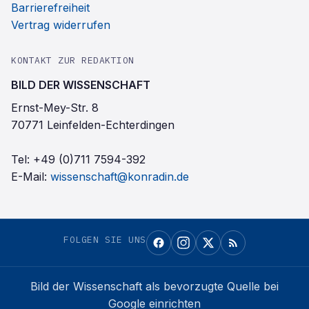
Barrierefreiheit
Vertrag widerrufen
KONTAKT ZUR REDAKTION
BILD DER WISSENSCHAFT
Ernst-Mey-Str. 8
70771 Leinfelden-Echterdingen
Tel:
+49 (0)711 7594-392
E-Mail:
wissenschaft@konradin.de
FOLGEN SIE UNS
Bild der Wissenschaft
als bevorzugte Quelle bei
Google einrichten