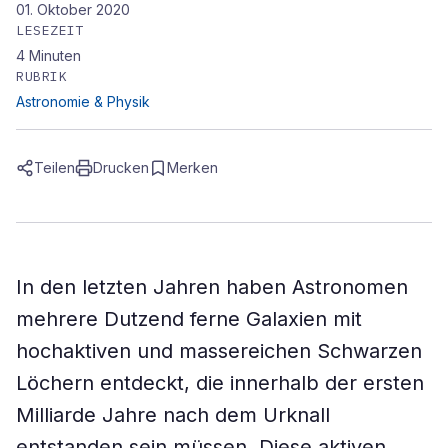
01. Oktober 2020
LESEZEIT
4
Minuten
RUBRIK
Astronomie & Physik
Teilen
Drucken
Merken
In den letzten Jahren haben Astronomen
mehrere Dutzend ferne Galaxien mit
hochaktiven und massereichen Schwarzen
Löchern entdeckt, die innerhalb der ersten
Milliarde Jahre nach dem Urknall
entstanden sein müssen. Diese aktiven