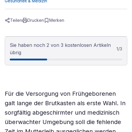
Gesundheit & Medizin
Teilen
Drucken
Merken
Sie haben noch 2 von 3 kostenlosen Artikeln
1
/
3
übrig
Für die Versorgung von Frühgeborenen
galt lange der Brutkasten als erste Wahl. In
sorgfältig abgeschirmter und medizinisch
überwachter Umgebung soll die fehlende
Zeit im Mutterleib ausgeglichen werden.