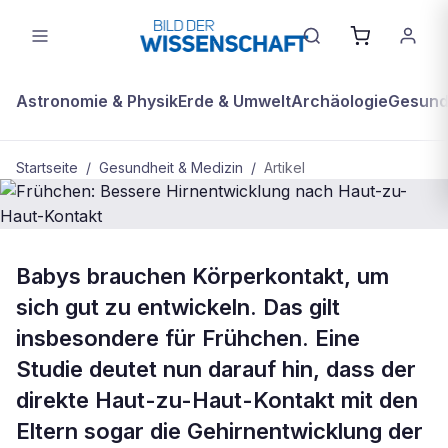
Astronomie & Physik
Erde & Umwelt
Archäologie
Gesundh
Startseite
/
Gesundheit & Medizin
/
Artikel
BDW Plus
GESUNDHEIT & MEDIZIN
Babys brauchen Körperkontakt, um
Frühchen: Bessere Hirnentwicklung
sich gut zu entwickeln. Das gilt
nach Haut-zu-Haut-Kontakt
insbesondere für Frühchen. Eine
Studie deutet nun darauf hin, dass der
direkte Haut-zu-Haut-Kontakt mit den
Eltern sogar die Gehirnentwicklung der