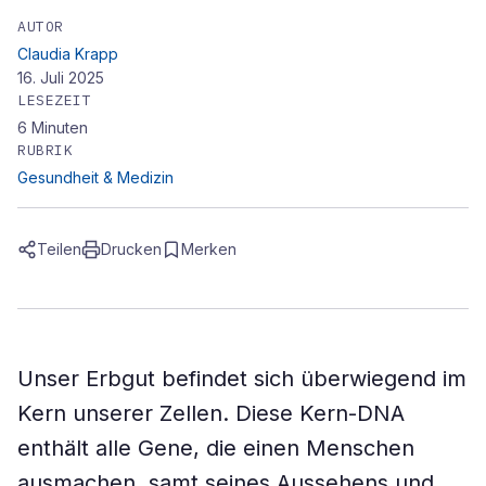
AUTOR
Claudia Krapp
16. Juli 2025
LESEZEIT
6
Minuten
RUBRIK
Gesundheit & Medizin
Teilen
Drucken
Merken
Unser Erbgut befindet sich überwiegend im
Kern unserer Zellen. Diese Kern-DNA
enthält alle Gene, die einen Menschen
ausmachen, samt seines Aussehens und