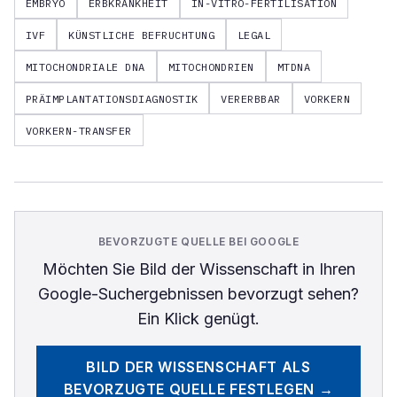
EMBRYO
ERBKRANKHEIT
IN-VITRO-FERTILISATION
IVF
KÜNSTLICHE BEFRUCHTUNG
LEGAL
MITOCHONDRIALE DNA
MITOCHONDRIEN
MTDNA
PRÄIMPLANTATIONSDIAGNOSTIK
VERERBBAR
VORKERN
VORKERN-TRANSFER
BEVORZUGTE QUELLE BEI GOOGLE
Möchten Sie
Bild der Wissenschaft
in Ihren
Google-Suchergebnissen bevorzugt sehen?
Ein Klick genügt.
BILD DER WISSENSCHAFT
ALS
BEVORZUGTE QUELLE FESTLEGEN →