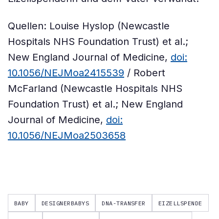
Quellen: Louise Hyslop (Newcastle
Hospitals NHS Foundation Trust) et al.;
New England Journal of Medicine,
doi:
10.1056/NEJMoa2415539
/ Robert
McFarland (Newcastle Hospitals NHS
Foundation Trust) et al.; New England
Journal of Medicine,
doi:
10.1056/NEJMoa2503658
BABY
DESIGNERBABYS
DNA-TRANSFER
EIZELLSPENDE