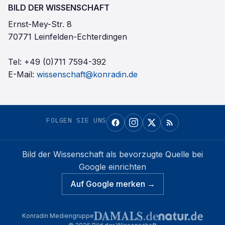
BILD DER WISSENSCHAFT
Ernst-Mey-Str. 8
70771 Leinfelden-Echterdingen
Tel:
+49 (0)711 7594-392
E-Mail:
wissenschaft@konradin.de
FOLGEN SIE UNS
Bild der Wissenschaft
als bevorzugte Quelle bei
Google einrichten
Auf Google merken →
Konradin Mediengruppe