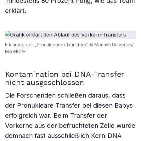
mindestens 80 Prozent nötig, wie das Team
erklärt.
Erklärung des „Pronuklearen Transfers“. © Monash University/
MitoHOPE
Kontamination bei DNA-Transfer
nicht ausgeschlossen
Die Forschenden schließen daraus, dass
der Pronukleare Transfer bei diesen Babys
erfolgreich war. Beim Transfer der
Vorkerne aus der befruchteten Zelle wurde
demnach fast ausschließlich Kern-DNA