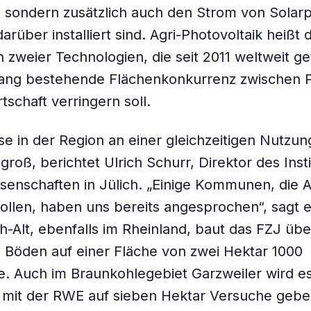
 sondern zusätzlich auch den Strom von Solarp
arüber installiert sind. Agri-Photovoltaik heißt 
 zweier Technologien, die seit 2011 weltweit ge
lang bestehende Flächenkonkurrenz zwischen P
tschaft verringern soll.
se in der Region an einer gleichzeitigen Nutzun
groß, berichtet Ulrich Schurr, Direktor des Insti
senschaften in Jülich. „Einige Kommunen, die 
llen, haben uns bereits angesprochen“, sagt er
-Alt, ebenfalls im Rheinland, baut das FZJ üb
 Böden auf einer Fläche von zwei Hektar 1000
. Auch im Braunkohlegebiet Garzweiler wird e
mit der RWE auf sieben Hektar Versuche geben