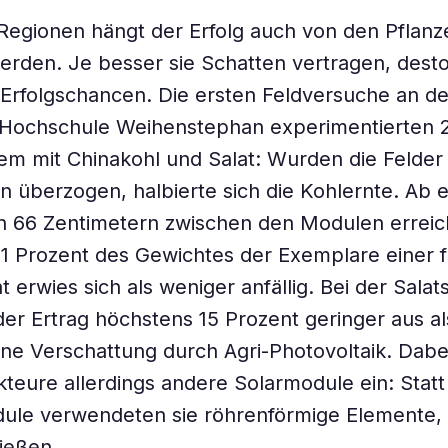
 Regionen hängt der Erfolg auch von den Pflanz
rden. Je besser sie Schatten vertragen, dest
Erfolgschancen. Die ersten Feldversuche an de
 Hochschule Weihenstephan experimentierten 2
lem mit Chinakohl und Salat: Wurden die Felder 
n überzogen, halbierte sich die Kohlernte. Ab 
n 66 Zentimetern zwischen den Modulen erreic
1 Prozent des Gewichtes der Exemplare einer f
t erwies sich als weniger anfällig. Bei der Salat
 der Ertrag höchstens 15 Prozent geringer aus a
ne Verschattung durch Agri-Photovoltaik. Dabe
kteure allerdings andere Solarmodule ein: Statt
ule verwendeten sie röhrenförmige Elemente,
ließen.