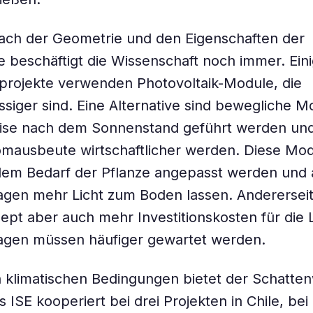
ach der Geometrie und den Eigenschaften der
 beschäftigt die Wissenschaft noch immer. Ein
projekte verwenden Photovoltaik-Module, die
ässiger sind. Eine Alternative sind bewegliche M
eise nach dem Sonnenstand geführt werden und
omausbeute wirtschaftlicher werden. Diese Mo
dem Bedarf der Pflanze angepasst werden und 
gen mehr Licht zum Boden lassen. Anderersei
ept aber auch mehr Investitionskosten für die 
lagen müssen häufiger gewartet werden.
 klimatischen Bedingungen bietet der Schatten
s ISE kooperiert bei drei Projekten in Chile, be