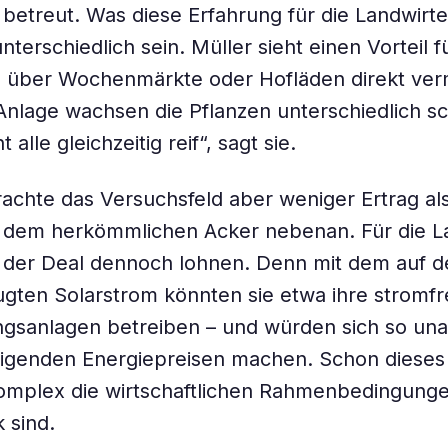
 betreut. Was diese Erfahrung für die Landwirt
terschiedlich sein. Müller sieht einen Vorteil f
 über Wochenmärkte oder Hofläden direkt ver
Anlage wachsen die Pflanzen unterschiedlich sc
 alle gleichzeitig reif“, sagt sie.
rachte das Versuchsfeld aber weniger Ertrag als
 dem herkömmlichen Acker nebenan. Für die L
 der Deal dennoch lohnen. Denn mit dem auf d
ugten Solarstrom könnten sie etwa ihre stromf
gsanlagen betreiben – und würden sich so un
igenden Energiepreisen machen. Schon dieses 
komplex die wirtschaftlichen Rahmenbedingunge
 sind.