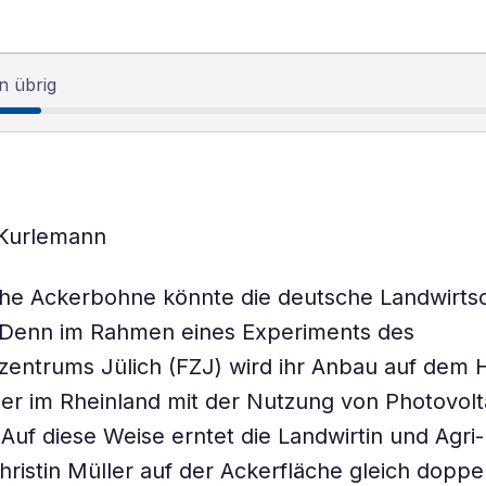
n übrig
 Kurlemann
che Ackerbohne könnte die deutsche Landwirtsc
 Denn im Rahmen eines Experiments des
entrums Jülich (FZJ) wird ihr Anbau auf dem 
ler im Rheinland mit der Nutzung von Photovolt
 Auf diese Weise erntet die Landwirtin und Agri
hristin Müller auf der Ackerfläche gleich doppel