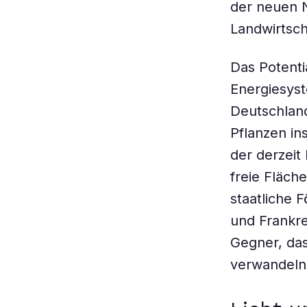
der neuen N
Landwirtsch
Das Potentia
Energiesyst
Deutschland
Pflanzen in
der derzeit
freie Fläch
staatliche 
und Frankre
Gegner, das
verwandeln