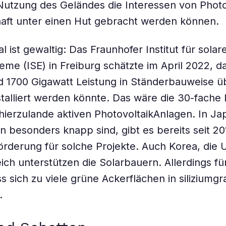
utzung des Geländes die Interessen von Photo
aft unter einen Hut gebracht werden können.
l ist gewaltig: Das Fraunhofer Institut für solar
eme (ISE) in Freiburg schätzte im April 2022, da
 1700 Gigawatt Leistung in Ständerbauweise ü
stalliert werden könnte. Das wäre die 30-fache 
 hierzulande aktiven PhotovoltaikAnlagen. In J
en besonders knapp sind, gibt es bereits seit 2
Förderung für solche Projekte. Auch Korea, die 
ich unterstützen die Solarbauern. Allerdings fü
s sich zu viele grüne Ackerflächen in siliziumg
.