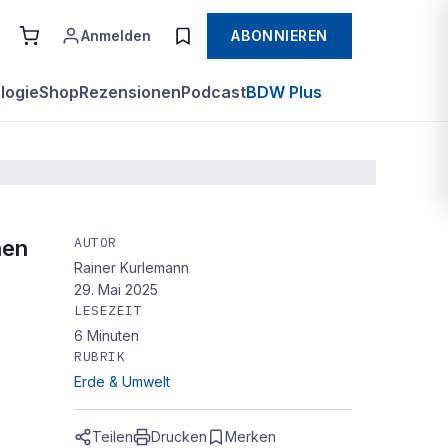
Anmelden
ABONNIEREN
logie
Shop
Rezensionen
Podcast
BDW Plus
AUTOR
hen
Rainer Kurlemann
29. Mai 2025
LESEZEIT
6
Minuten
RUBRIK
Erde & Umwelt
Teilen
Drucken
Merken