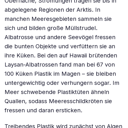
Oberfläche, Strömungen tragen sie bis in
abgelegene Regionen der Arktis. In
manchen Meeresgebieten sammeln sie
sich und bilden große Müllstrudel.
Albatrosse und andere Seevögel fressen
die bunten Objekte und verfüttern sie an
ihre Küken. Bei den auf Hawaii brütenden
Laysan-Albatrossen fand man bei 67 von
100 Küken Plastik im Magen – sie bleiben
untergewichtig oder verhungern sogar. Im
Meer schwebende Plastiktüten ähneln
Quallen, sodass Meeresschildkröten sie
fressen und daran ersticken.
Treibendes Plastik wird zunächst von Algen