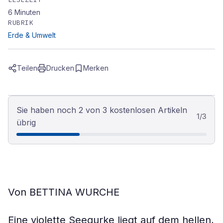
6
Minuten
RUBRIK
Erde & Umwelt
Teilen
Drucken
Merken
Sie haben noch 2 von 3 kostenlosen Artikeln
1
/
3
übrig
Von
BETTINA WURCHE
Eine violette Seegurke liegt auf dem hellen,