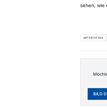
sehen, wie 
ANTIBIOTIKA
Möchte
BILD 