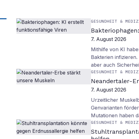
GESUNDHEIT & MEDIZ
Bakteriophagen: 
7. August 2026
Mithilfe von KI habe
Bakterien infiziere
aber auch Sicherhei
GESUNDHEIT & MEDIZ
Neandertaler-Er
7. August 2026
Urzeitlicher Muskel
Genvarianten förde
Mutationen haben 
GESUNDHEIT & MEDIZ
Stuhltransplant
helfen