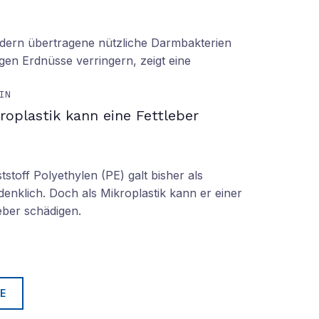
ern übertragene nützliche Darmbakterien
gen Erdnüsse verringern, zeigt eine
IN
roplastik kann eine Fettleber
tstoff Polyethylen (PE) galt bisher als
denklich. Doch als Mikroplastik kann er einer
eber schädigen.
E