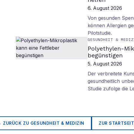
6. August 2026
Von gesunden Spend
können Allergien ge
Pilotstudie.
GESUNDHEIT & MEDIZ
Polyethylen-Mik
begünstigen
5. August 2026
Der verbreitete Kuns
gesundheitlich unbe
Studie zufolge die L
← ZURÜCK ZU
GESUNDHEIT & MEDIZIN
ZUR STARTSEIT