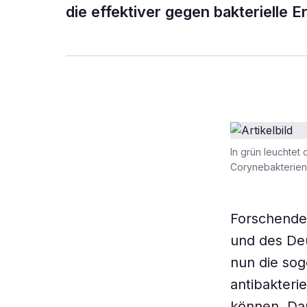
die effektiver gegen bakterielle 
In grün leuchtet 
Corynebakterien 
Forschende 
und des Deu
nun die sog
antibakterie
können. Dam