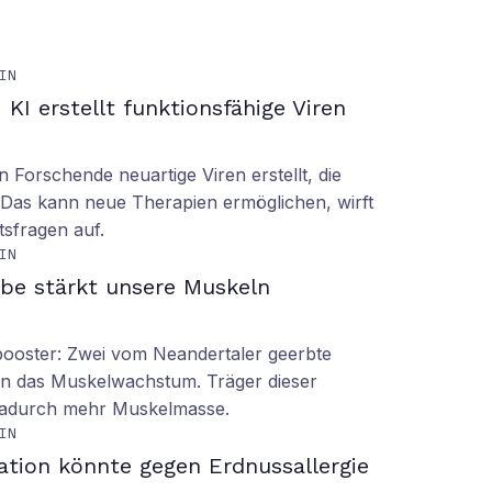
IN
KI erstellt funktionsfähige Viren
n Forschende neuartige Viren erstellt, die
n. Das kann neue Therapien ermöglichen, wirft
tsfragen auf.
IN
be stärkt unsere Muskeln
booster: Zwei vom Neandertaler geerbte
rn das Muskelwachstum. Träger dieser
dadurch mehr Muskelmasse.
IN
ation könnte gegen Erdnussallergie