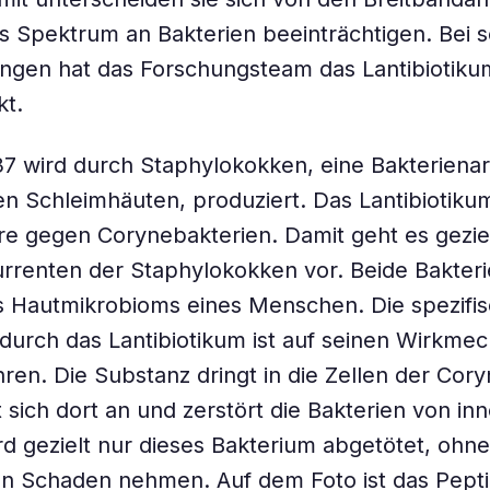
s Spektrum an Bakterien beeinträchtigen. Bei 
gen hat das Forschungsteam das Lantibiotikum
kt.
37 wird durch Staphylokokken, eine Bakterienar
n Schleimhäuten, produziert. Das Lantibiotikum
e gegen Corynebakterien. Damit geht es gezie
renten der Staphylokokken vor. Beide Bakteri
es Hautmikrobioms eines Menschen. Die spezifi
durch das Lantibiotikum ist auf seinen Wirkme
ren. Die Substanz dringt in die Zellen der Cor
t sich dort an und zerstört die Bakterien von in
d gezielt nur dieses Bakterium abgetötet, ohne
n Schaden nehmen. Auf dem Foto ist das Pepti