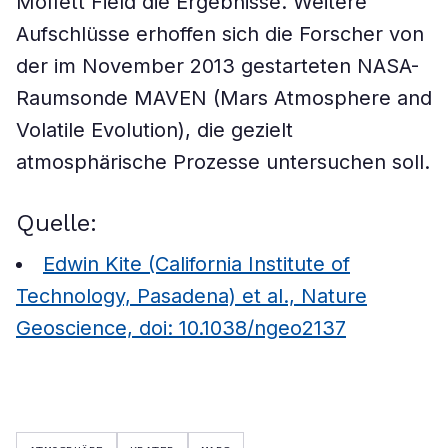
Moffett Field die Ergebnisse. Weitere
Aufschlüsse erhoffen sich die Forscher von
der im November 2013 gestarteten NASA-
Raumsonde MAVEN (Mars Atmosphere and
Volatile Evolution), die gezielt
atmosphärische Prozesse untersuchen soll.
Quelle:
Edwin Kite (California Institute of
Technology, Pasadena) et al., Nature
Geoscience, doi: 10.1038/ngeo2137