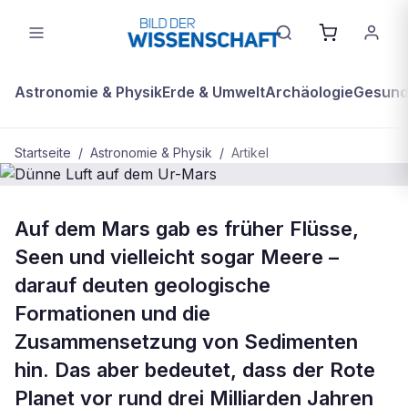
Astronomie & Physik
Erde & Umwelt
Archäologie
Gesundh
Startseite
/
Astronomie & Physik
/
Artikel
ASTRONOMIE & PHYSIK
Auf dem Mars gab es früher Flüsse,
Dünne Luft auf dem Ur-Mars
Seen und vielleicht sogar Meere –
darauf deuten geologische
Formationen und die
Zusammensetzung von Sedimenten
hin. Das aber bedeutet, dass der Rote
Planet vor rund drei Milliarden Jahren