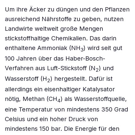
Um ihre Äcker zu düngen und den Pflanzen
ausreichend Nährstoffe zu geben, nutzen
Landwirte weltweit große Mengen
stickstoffhaltige Chemikalien. Das darin
enthaltene Ammoniak (NH
) wird seit gut
3
100 Jahren über das Haber-Bosch-
Verfahren aus Luft-Stickstoff (N
) und
2
Wasserstoff (H
) hergestellt. Dafür ist
2
allerdings ein eisenhaltiger Katalysator
nötig, Methan (CH
) als Wasserstoffquelle,
4
eine Temperatur von mindestens 350 Grad
Celsius und ein hoher Druck von
mindestens 150 bar. Die Energie für den