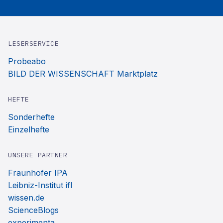
LESERSERVICE
Probeabo
BILD DER WISSENSCHAFT Marktplatz
HEFTE
Sonderhefte
Einzelhefte
UNSERE PARTNER
Fraunhofer IPA
Leibniz-Institut ifl
wissen.de
ScienceBlogs
experimenta