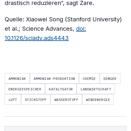
drastisch reduzieren“, sagt Zare.
Quelle: Xiaowei Song (Stanford University)
et al.; Science Advances,
doi:
10.1126/sciadv.ads4443
AMMONIAK
AMMONIAK-PRODUKTION
CHEMIE
DÜNGER
ENERGIESPEICHER
KATALYSATOR
LANDWIRTSCHAFT
LUFT
STICKSTOFF
WASSERSTOFF
WINDENERGIE