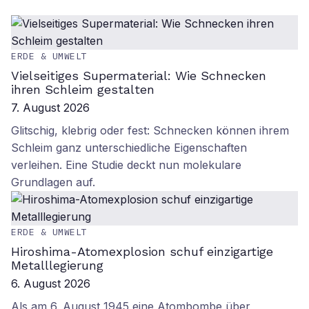
ERDE & UMWELT
Vielseitiges Supermaterial: Wie Schnecken
ihren Schleim gestalten
7. August 2026
Glitschig, klebrig oder fest: Schnecken können ihrem
Schleim ganz unterschiedliche Eigenschaften
verleihen. Eine Studie deckt nun molekulare
Grundlagen auf.
ERDE & UMWELT
Hiroshima-Atomexplosion schuf einzigartige
Metalllegierung
6. August 2026
Als am 6. August 1945 eine Atombombe über