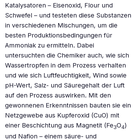
Katalysatoren – Eisenoxid, Flour und
Schwefel – und testeten diese Substanzen
in verschiedenen Mischungen, um die
besten Produktionsbedingungen für
Ammoniak zu ermitteln. Dabei
untersuchten die Chemiker auch, wie sich
Wassertropfen in dem Prozess verhalten
und wie sich Luftfeuchtigkeit, Wind sowie
pH-Wert, Salz- und Säuregehalt der Luft
auf den Prozess auswirken. Mit den
gewonnenen Erkenntnissen bauten sie ein
Netzgewebe aus Kupferoxid (CuO) mit
einer Beschichtung aus Magnetit (Fe
O
)
3
4
und Nafion – einem säure- und