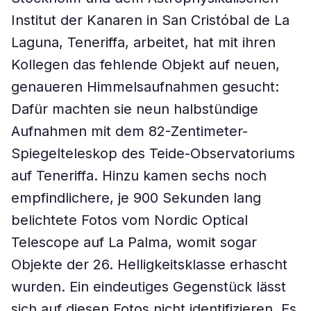
Institut der Kanaren in San Cristóbal de La
Laguna, Teneriffa, arbeitet, hat mit ihren
Kollegen das fehlende Objekt auf neuen,
genaueren Himmelsaufnahmen gesucht:
Dafür machten sie neun halbstündige
Aufnahmen mit dem 82-Zentimeter-
Spiegelteleskop des Teide-Observatoriums
auf Teneriffa. Hinzu kamen sechs noch
empfindlichere, je 900 Sekunden lang
belichtete Fotos vom Nordic Optical
Telescope auf La Palma, womit sogar
Objekte der 26. Helligkeitsklasse erhascht
wurden. Ein eindeutiges Gegenstück lässt
sich auf diesen Fotos nicht identifizieren. Es