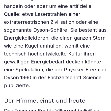
handeln oder aber um eine artifizielle
Quelle: etwa Laserstrahlen einer
extraterrestrischen Zivilisation oder eine
sogenannte Dyson-Sphäre. Sie besteht aus
Energiekollektoren, die einen ganzen Stern
wie eine Kugel umhüllen, womit eine
technisch hochentwickelte Kultur ihren
gewaltigen Energiebedarf decken könnte –
eine Spekulation, die der Physiker Freeman
Dyson 1960 in der Fachzeitschrift Science
publizierte.
Der Himmel einst und heute
Das Team um Beatriz Villarroel beließ es