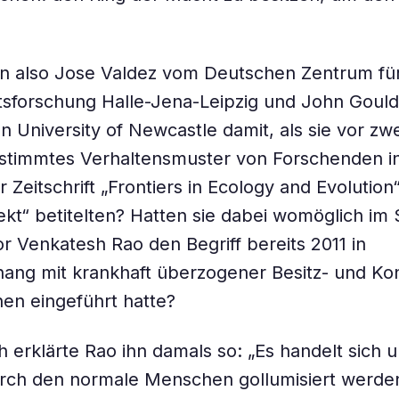
 also Jose Valdez vom Deutschen Zentrum für 
ätsforschung Halle-Jena-Leipzig und John Goul
en University of Newcastle damit, als sie vor zw
estimmtes Verhaltensmuster von Forschenden i
er Zeitschrift „Frontiers in Ecology and Evolution
ekt“ betitelten? Hatten sie dabei womöglich im 
r Venkatesh Rao den Begriff bereits 2011 in
ng mit krankhaft überzogener Besitz- und K
en eingeführt hatte?
h erklärte Rao ihn damals so: „Es handelt sich 
rch den normale Menschen gollumisiert werden