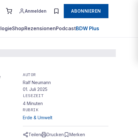
Anmelden
ABONNIEREN
logie
Shop
Rezensionen
Podcast
BDW Plus
AUTOR
e
Ralf Neumann
01. Juli 2025
LESEZEIT
4
Minuten
RUBRIK
Erde & Umwelt
Teilen
Drucken
Merken