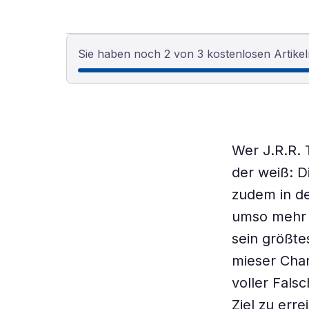
Sie haben noch 2 von 3 kostenlosen Artikel
Wer J.R.R. 
der weiß: D
zudem in de
umso mehr z
sein größte
mieser Char
voller Fals
Ziel zu err