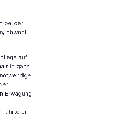
n bei der
en, obwohl
ollege auf
als in ganz
 notwendige
der
 in Erwägung
führte er