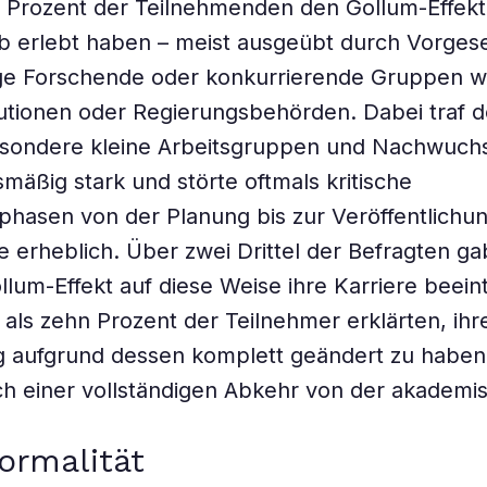
g Prozent der Teilnehmenden den Gollum-Effekt
b erlebt haben – meist ausgeübt durch Vorgese
ge Forschende oder konkurrierende Gruppen w
tutionen oder Regierungsbehörden. Dabei traf 
besondere kleine Arbeitsgruppen und Nachwuch
smäßig stark und störte oftmals kritische
hasen von der Planung bis zur Veröffentlichu
 erheblich. Über zwei Drittel der Befragten ga
llum-Effekt auf diese Weise ihre Karriere beeint
als zehn Prozent der Teilnehmer erklärten, ihr
g aufgrund dessen komplett geändert zu haben
ich einer vollständigen Abkehr von der akademi
ormalität