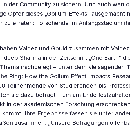
s in der Community zu sichern. Und auch wen d
ige Opfer dieses „Gollum-Effekts“ ausgemacht h
r zu erraten: Forschende im Anfangsstadium ih
 haben Valdez und Gould zusammen mit Valdez‘
ndeep Sharma in der Zeitschrift „One Earth“ di
Thema nachgelegt – unter dem vielsagenden Ti
he Ring: How the Gollum Effect Impacts Resea
00 Teilnehmende von Studierenden bis Profess
ten sie dazu befragt – um am Ende festzuhalte
kt in der akademischen Forschung erschrecken
 kommt. Ihre Ergebnisse fassen sie unter and
aßen zusammen: „Unsere Befragungen offenba