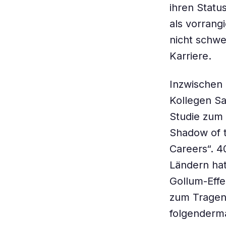
ihren Statu
als vorrang
nicht schwe
Karriere.
Inzwischen
Kollegen Sa
Studie zum 
Shadow of t
Careers“. 4
Ländern hat
Gollum-Effe
zum Tragen
folgenderm