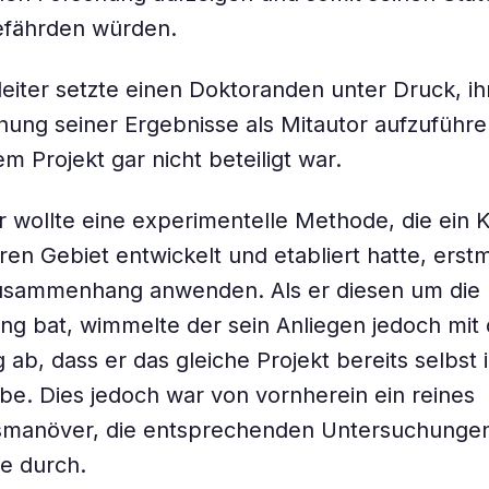
efährden würden.
sleiter setzte einen Doktoranden unter Druck, ih
chung seiner Ergebnisse als Mitautor aufzuführ
m Projekt gar nicht beteiligt war.
r wollte eine experimentelle Methode, die ein K
en Gebiet entwickelt und etabliert hatte, erstm
sammenhang anwenden. Als er diesen um die
ng bat, wimmelte der sein Anliegen jedoch mit 
ab, dass er das gleiche Projekt bereits selbst
e. Dies jedoch war von vornherein ein reines
manöver, die entsprechenden Untersuchungen 
ie durch.