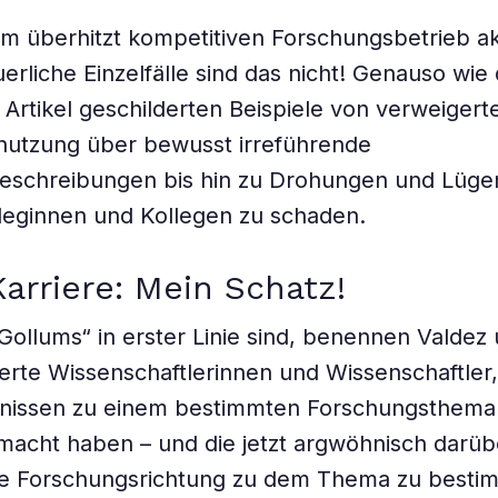
im überhitzt kompetitiven Forschungsbetrieb akt
erliche Einzelfälle sind das nicht! Genauso wie 
 Artikel geschilderten Beispiele von verweigert
nutzung über bewusst irreführende
schreibungen bis hin zu Drohungen und Lüg
leginnen und Kollegen zu schaden.
arriere: Mein Schatz!
Gollums“ in erster Linie sind, benennen Valdez
ierte Wissenschaftlerinnen und Wissenschaftler,
bnissen zu einem bestimmten Forschungsthema 
macht haben – und die jetzt argwöhnisch darü
die Forschungsrichtung zu dem Thema zu best