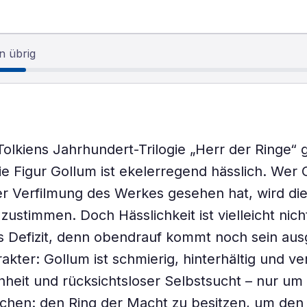
n übrig
Tolkiens Jahrhundert-Trilogie „Herr der Ringe“ 
ie Figur Gollum ist ekelerregend hässlich. Wer
r Verfilmung des Werkes gesehen hat, wird die
ustimmen. Doch Hässlichkeit ist vielleicht nich
s Defizit, denn obendrauf kommt noch sein au
akter: Gollum ist schmierig, hinterhältig und v
chheit und rücksichtsloser Selbstsucht – nur um
eichen: den Ring der Macht zu besitzen, um den 