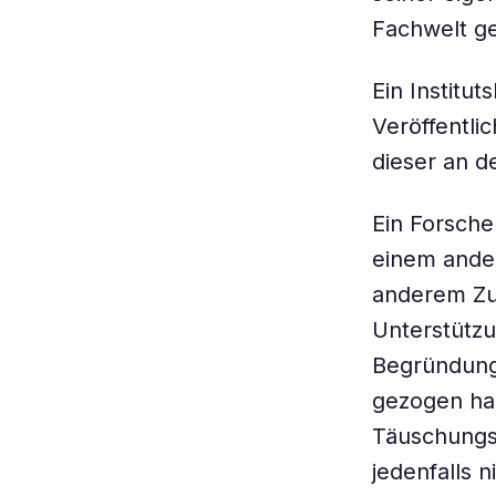
Fachwelt g
Ein Institut
Veröffentli
dieser an de
Ein Forsche
einem ander
anderem Zu
Unterstützu
Begründung 
gezogen hab
Täuschungs
jedenfalls n