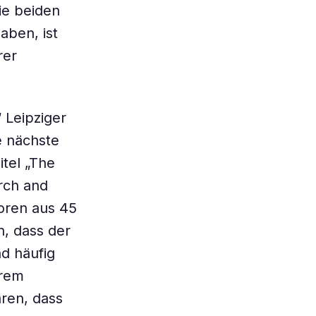
ie beiden
aben, ist
rer
 Leipziger
e nächste
tel „The
rch and
oren aus 45
n, dass der
d häufig
erem
ren, dass