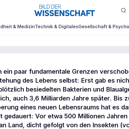
dheit & Medizin
Technik & Digitales
Gesellschaft & Psycho
ion ein paar fundamentale Grenzen verschob
stehung des Lebens selbst: Erst gab es nich
ng des
lötzlich besiedelten Bakterien und Blaualg
ich, auch 3,6 Milliarden Jahre später. Bis z
berung eines neuen Lebensraums hat es d
it gedauert: Vor etwa 500 Millionen Jahren
an Land, dicht gefolgt von den Insekten (v