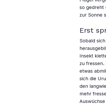
so gedreht 
zur Sonne 
Erst sp
Sobald sich
herausgebild
Insekt klet
zu fressen.
etwas abmil
sich die Uru
den langwie
mehr fresse
Auswüchse i