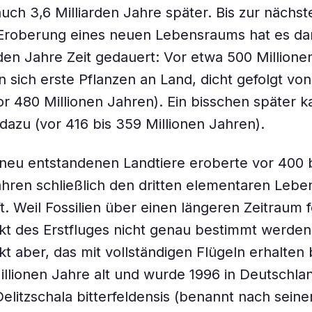
auch 3,6 Milliarden Jahre später. Bis zur nächst
Eroberung eines neuen Lebensraums hat es da
rden Jahre Zeit gedauert: Vor etwa 500 Million
n sich erste Pflanzen an Land, dicht gefolgt vo
or 480 Millionen Jahren). Ein bisschen später 
 dazu (vor 416 bis 359 Millionen Jahren).
r neu entstandenen Landtiere eroberte vor 400 
ahren schließlich den dritten elementaren Lebe
ft. Weil Fossilien über einen längeren Zeitraum 
kt des Erstfluges nicht genau bestimmt werden
kt aber, das mit vollständigen Flügeln erhalten b
llionen Jahre alt und wurde 1996 in Deutschla
Delitzschala bitterfeldensis
(benannt nach seine