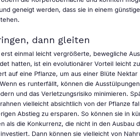
und geneigt werden, dass sie in einem günstig
stehen.
ringen, dann gleiten
 erst einmal leicht vergrößerte, bewegliche Au
et hatten, ist ein evolutionärer Vorteil leicht z
tert auf eine Pflanze, um aus einer Blüte Nektar
 Wenn es runterfällt, können die Ausstülpungen
dern und das Verletzungsrisiko minimieren. Spä
rahnen vielleicht absichtlich von der Pflanze fa
rigen Abstieg zu ersparen. So können sie in kür
n als die Konkurrenz, die nicht in den Ausbau 
nvestiert. Dann können sie vielleicht von Nah