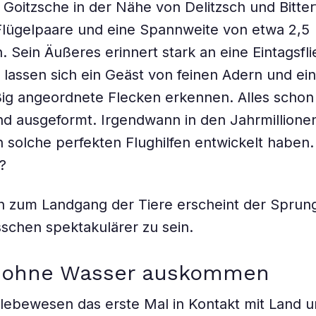
Goitzsche in der Nähe von Delitzsch und Bitterf
Flügelpaare und eine Spannweite von etwa 2,5
. Sein Äußeres erinnert stark an eine Eintagsfli
 lassen sich ein Geäst von feinen Adern und ein
ig angeordnete Flecken erkennen. Alles schon
 und ausgeformt. Irgendwann in den Jahrmillione
 solche perfekten Flughilfen entwickelt haben.
?
h zum Landgang der Tiere erscheint der Sprung 
sschen spektakulärer zu sein.
l: ohne Wasser auskommen
ebewesen das erste Mal in Kontakt mit Land u