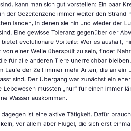
nd, kann man sich gut vorstellen: Ein paar Kr
in der Gezeitenzone immer weiter den Strand hi
ichen landen, in denen sie hin und wieder der Lu
sind. Eine gewisse Toleranz gegenüber der Ab
bietet evolutionäre Vorteile: Wer es aushält, h
t von einer Welle überspült zu sein, findet Nah
die für alle anderen Tiere unerreichbar bleiben
m Laufe der Zeit immer mehr Arten, die an ein
sst sind. Der Übergang war zunächst ein eher
ie Lebewesen mussten „nur“ für einen immer l
hne Wasser auskommen.
 dagegen ist eine aktive Tätigkeit. Dafür brauch
ln, vor allem aber Flügel, die sich erst einma