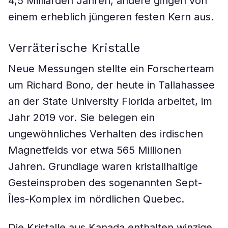
4,5 Milliarden Jahren, andere gingen von
einem erheblich jüngeren festen Kern aus.
Verräterische Kristalle
Neue Messungen stellte ein Forscherteam
um Richard Bono, der heute in Tallahassee
an der State University Florida arbeitet, im
Jahr 2019 vor. Sie belegen ein
ungewöhnliches Verhalten des irdischen
Magnetfelds vor etwa 565 Millionen
Jahren. Grundlage waren kristallhaltige
Gesteinsproben des sogenannten Sept-
Îles-Komplex im nördlichen Quebec.
Die Kristalle aus Kanada enthalten winzige