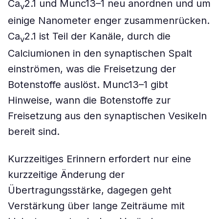
Ca
2.1 und Munc13–1 neu anordnen und um
v
einige Nanometer enger zusammenrücken.
Ca
2.1 ist Teil der Kanäle, durch die
v
Calciumionen in den synaptischen Spalt
einströmen, was die Freisetzung der
Botenstoffe auslöst. Munc13–1 gibt
Hinweise, wann die Botenstoffe zur
Freisetzung aus den synaptischen Vesikeln
bereit sind.
Kurzzeitiges Erinnern erfordert nur eine
kurzzeitige Änderung der
Übertragungsstärke, dagegen geht
Verstärkung über lange Zeiträume mit