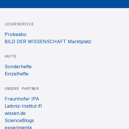
LESERSERVICE
Probeabo
BILD DER WISSENSCHAFT Marktplatz
HEFTE
Sonderhefte
Einzelhefte
UNSERE PARTNER
Fraunhofer IPA
Leibniz-Institut ifl
wissen.de
ScienceBlogs
experimenta