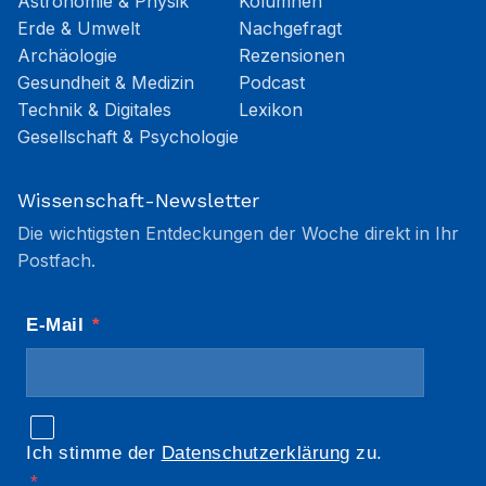
Astronomie & Physik
Kolumnen
Erde & Umwelt
Nachgefragt
Archäologie
Rezensionen
Gesundheit & Medizin
Podcast
Technik & Digitales
Lexikon
Gesellschaft & Psychologie
Wissenschaft-Newsletter
Die wichtigsten Entdeckungen der Woche direkt in Ihr
Postfach.