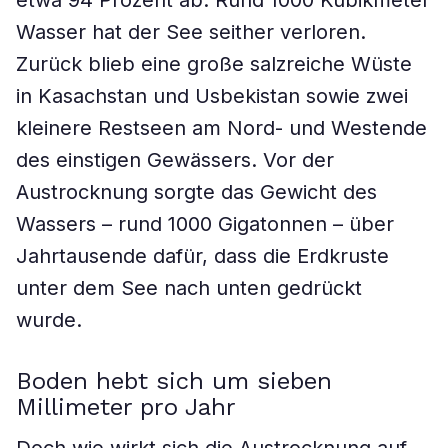
etwa 94 Prozent ab. Rund 1000 Kubikmeter
Wasser hat der See seither verloren.
Zurück blieb eine große salzreiche Wüste
in Kasachstan und Usbekistan sowie zwei
kleinere Restseen am Nord- und Westende
des einstigen Gewässers. Vor der
Austrocknung sorgte das Gewicht des
Wassers – rund 1000 Gigatonnen – über
Jahrtausende dafür, dass die Erdkruste
unter dem See nach unten gedrückt
wurde.
Boden hebt sich um sieben
Millimeter pro Jahr