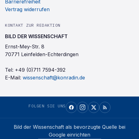
Barrierefreiheit
Vertrag widerrufen
KONTAKT ZUR REDAKTION
BILD DER WISSENSCHAFT
Ernst-Mey-Str. 8
70771 Leinfelden-Echterdingen
Tel:
+49 (0)711 7594-392
E-Mail:
wissenschaft@konradin.de
FOLGEN SIE UNS
Bild der Wissenschaft
als bevorzugte Quelle bei
Google einrichten