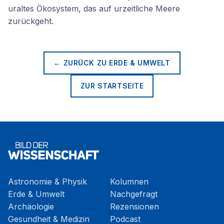
uraltes Ökosystem, das auf urzeitliche Meere
zurückgeht.
← ZURÜCK ZU
ERDE & UMWELT
ZUR STARTSEITE
Astronomie & Physik
Kolumnen
Erde & Umwelt
Nachgefragt
Archäologie
Rezensionen
Gesundheit & Medizin
Podcast