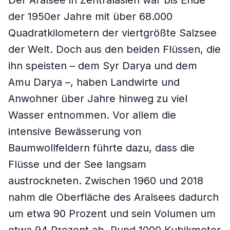
Der Aralsee in Zentralasien war bis Ende
der 1950er Jahre mit über 68.000
Quadratkilometern der viertgrößte Salzsee
der Welt. Doch aus den beiden Flüssen, die
ihn speisten – dem Syr Darya und dem
Amu Darya –, haben Landwirte und
Anwohner über Jahre hinweg zu viel
Wasser entnommen. Vor allem die
intensive Bewässerung von
Baumwollfeldern führte dazu, dass die
Flüsse und der See langsam
austrockneten. Zwischen 1960 und 2018
nahm die Oberfläche des Aralsees dadurch
um etwa 90 Prozent und sein Volumen um