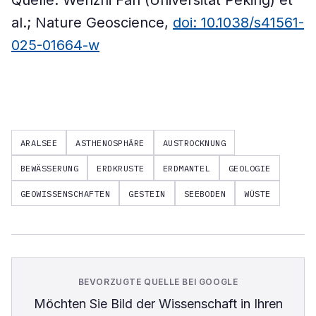
Quelle: Wenzhi Fan (Universität Peking) et
al.; Nature Geoscience,
doi: 10.1038/s41561-
025-01664-w
ARALSEE
ASTHENOSPHÄRE
AUSTROCKNUNG
BEWÄSSERUNG
ERDKRUSTE
ERDMANTEL
GEOLOGIE
GEOWISSENSCHAFTEN
GESTEIN
SEEBODEN
WÜSTE
BEVORZUGTE QUELLE BEI GOOGLE
Möchten Sie
Bild der Wissenschaft
in Ihren