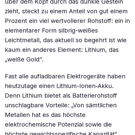
über dem Kopf durch das dunkle Gestein
zieht, steckt zu einem Anteil von gut einem
Prozent ein viel wertvollerer Rohstoff: ein in
elementarer Form silbrig-weißes
Leichtmetall, das aktuell so begehrt ist wie
kaum ein anderes Element: Lithium, das
„weiße Gold“.
Fast alle aufladbaren Elektrogeräte haben
heutzutage einen Lithium-Ionen-Akku.
Denn Lithium bietet als Batterierohstoff
unschlagbare Vorteile: „Von sämtlichen
Metallen hat es das höchste
elektrochemische Potenzial sowie die
höchste gewichtsspezifische Kapazität“,