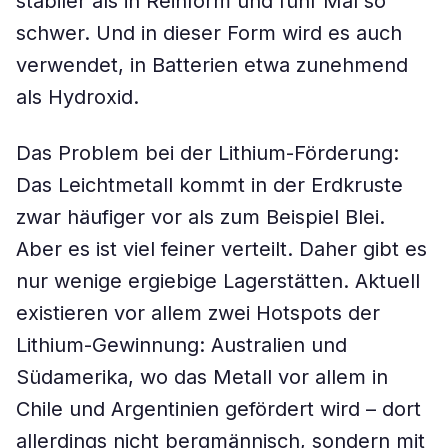
stabiler als in Reinform und fünf Mal so
schwer. Und in dieser Form wird es auch
verwendet, in Batterien etwa zunehmend
als Hydroxid.
Das Problem bei der Lithium-Förderung:
Das Leichtmetall kommt in der Erdkruste
zwar häufiger vor als zum Beispiel Blei.
Aber es ist viel feiner verteilt. Daher gibt es
nur wenige ergiebige Lagerstätten. Aktuell
existieren vor allem zwei Hotspots der
Lithium-Gewinnung: Australien und
Südamerika, wo das Metall vor allem in
Chile und Argentinien gefördert wird – dort
allerdings nicht bergmännisch, sondern mit