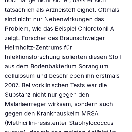
noch lange nicht sicher, dass er sich
tatsächlich als Arzneistoff eignet. Oftmals
sind nicht nur Nebenwirkungen das
Problem, wie das Beispiel Chlorotonil A
zeigt. Forscher des Braunschweiger
Helmholtz-Zentrums für
Infektionsforschung isolierten diesen Stoff
aus dem Bodenbakterium Sorangium
cellulosum und beschrieben ihn erstmals
2007. Bei vorklinischen Tests war die
Substanz nicht nur gegen den
Malariaerreger wirksam, sondern auch
gegen den Krankhauskeim MRSA
(Methicillin-resistenter Staphylococcus