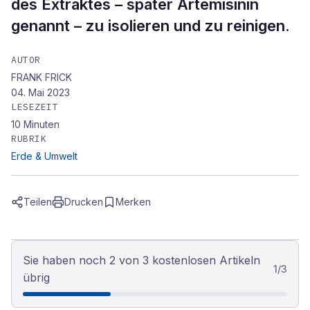
des Extraktes – später Artemisinin
genannt – zu isolieren und zu reinigen.
AUTOR
FRANK FRICK
04. Mai 2023
LESEZEIT
10
Minuten
RUBRIK
Erde & Umwelt
Teilen
Drucken
Merken
Sie haben noch 2 von 3 kostenlosen Artikeln
1
/
3
übrig