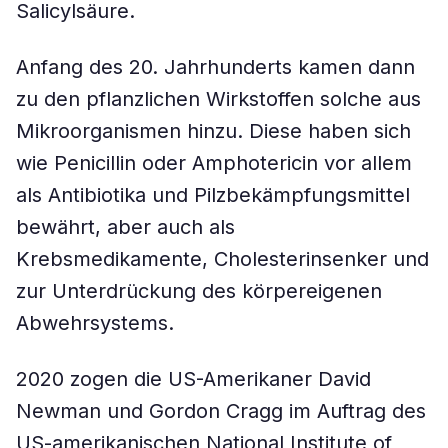
Salicylsäure.
Anfang des 20. Jahrhunderts kamen dann
zu den pflanzlichen Wirkstoffen solche aus
Mikroorganismen hinzu. Diese haben sich
wie Penicillin oder Amphotericin vor allem
als Antibiotika und Pilzbekämpfungsmittel
bewährt, aber auch als
Krebsmedikamente, Cholesterinsenker und
zur Unterdrückung des körpereigenen
Abwehrsystems.
2020 zogen die US-Amerikaner David
Newman und Gordon Cragg im Auftrag des
US-amerikanischen National Institute of