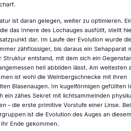
charf.
tur ist daran gelegen, weiter zu optimieren. Ei
 die das Innere des Lochauges ausfüllt, stellt hi
atzpunkt dar. Im Laufe der Evolution wurde di
immer zähflüssiger, bis daraus ein Sehapparat m
er Struktur entstand, mit dem sich ein Gegensta
angemessen hell abbilden lässt. Am weitesten 
en ist wohl die Weinbergschnecke mit ihren
ten Blasenaugen. Im kugelförmigen gefüllten 
ch ein zähes Sekret mit lichtsammelnden physik
n – die erste primitive Vorstufe einer Linse. Be
rgruppen ist die Evolution des Auges an diese
n ihr Ende gekommen.