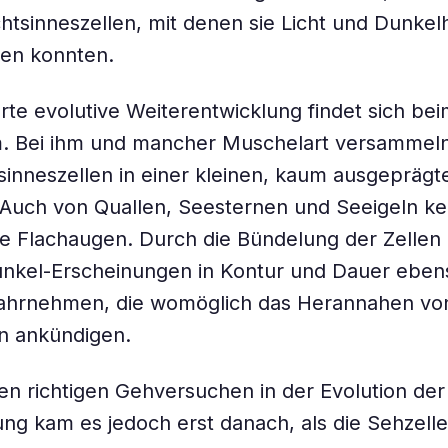
chtsinneszellen, mit denen sie Licht und Dunkelh
den konnten.
arte evolutive Weiterentwicklung findet sich be
 Bei ihm und mancher Muschelart versammeln 
tsinneszellen in einer kleinen, kaum ausgeprägt
 Auch von Quallen, Seesternen und Seeigeln k
e Flachaugen. Durch die Bündelung der Zellen
unkel-Erscheinungen in Kontur und Dauer eben
ahrnehmen, die womöglich das Herannahen vo
n ankündigen.
en richtigen Gehversuchen in der Evolution der
g kam es jedoch erst danach, als die Sehzell