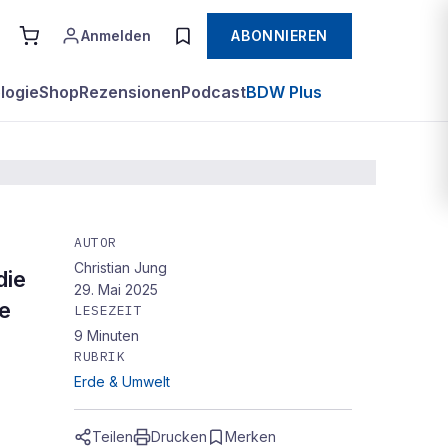
Anmelden
ABONNIEREN
logie
Shop
Rezensionen
Podcast
BDW Plus
AUTOR
Christian Jung
die
29. Mai 2025
ie
LESEZEIT
9
Minuten
RUBRIK
Erde & Umwelt
Teilen
Drucken
Merken