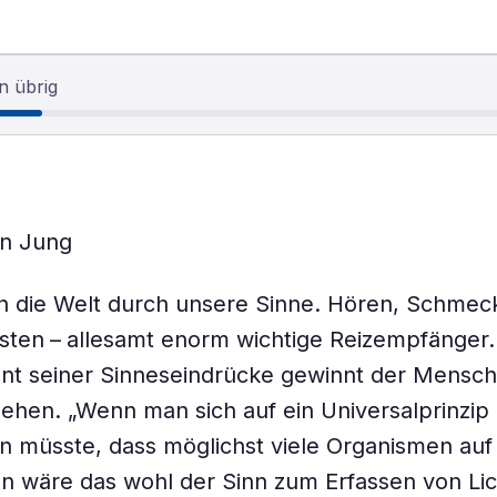
n übrig
an Jung
n die Welt durch unsere Sinne. Hören, Schmec
sten – allesamt enorm wichtige Reizempfänger.
nt seiner Sinneseindrücke gewinnt der Mensch 
ehen. „Wenn man sich auf ein Universalprinzip
n müsste, dass möglichst viele Organismen auf
nn wäre das wohl der Sinn zum Erfassen von Li