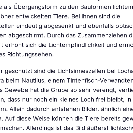
 als Übergangsform zu den Bauformen lichtemp
höher entwickelten Tiere. Bei ihnen sind die
zellen eindeutig abgesenkt und ebenfalls optis
len abgeschirmt. Durch das Zusammenziehen di
t erhöht sich die Lichtempfindlichkeit und ermö
es Richtungssehen.
 geschützt sind die Lichtsinneszellen bei Loch
a beim Nautilus, einem Tintenfisch-Verwandten,
Gewebe hat die Grube so sehr verengt, vertie
, dass nur noch ein kleines Loch frei bleibt, in
nn. Allein dadurch entstehen Bilder, ähnlich ein
 Auf diese Weise können die Tiere bereits gew
achen. Allerdings ist das Bild äußerst lichtsc