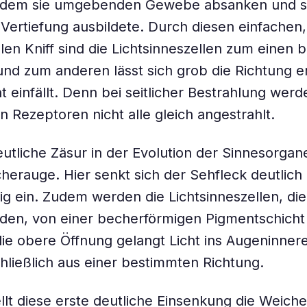
dem sie umgebenden Gewebe absanken und si
 Vertiefung ausbildete. Durch diesen einfachen
len Kniff sind die Lichtsinneszellen zum einen 
und zum anderen lässt sich grob die Richtung e
t einfällt. Denn bei seitlicher Bestrahlung werd
 Rezeptoren nicht alle gleich angestrahlt.
eutliche Zäsur in der Evolution der Sinnesorgan
erauge. Hier senkt sich der Sehfleck deutlich
g ein. Zudem werden die Lichtsinneszellen, di
lden, von einer becherförmigen Pigmentschicht
ie obere Öffnung gelangt Licht ins Augeninner
hließlich aus einer bestimmten Richtung.
ellt diese erste deutliche Einsenkung die Weiche