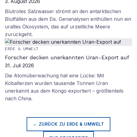
3. August 2026
Blutrotes Salzwasser strömt an den antarktischen
Blutfällen aus dem Eis. Genanalysen enthüllen nun ein
uraltes Ökosystem, das auf urzeitliche Meere
zurückgeht.
ERDE & UMWELT
Forscher decken unerkannten Uran-Export auf
31. Juli 2026
Die Atomüberwachung hat eine Lücke: Mit
Kobalterzen wurden tausende Tonnen Uran
unerkannt aus dem Kongo exportiert – größtenteils
nach China.
← ZURÜCK ZU
ERDE & UMWELT