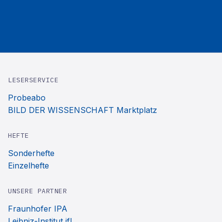
LESERSERVICE
Probeabo
BILD DER WISSENSCHAFT Marktplatz
HEFTE
Sonderhefte
Einzelhefte
UNSERE PARTNER
Fraunhofer IPA
Leibniz-Institut ifl