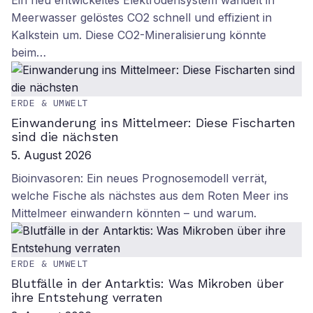
Ein neu entwickeltes Elektrodensystem wandelt in
Meerwasser gelöstes CO2 schnell und effizient in
Kalkstein um. Diese CO2-Mineralisierung könnte
beim…
ERDE & UMWELT
Einwanderung ins Mittelmeer: Diese Fischarten
sind die nächsten
5. August 2026
Bioinvasoren: Ein neues Prognosemodell verrät,
welche Fische als nächstes aus dem Roten Meer ins
Mittelmeer einwandern könnten – und warum.
ERDE & UMWELT
Blutfälle in der Antarktis: Was Mikroben über
ihre Entstehung verraten