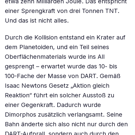
etwa zehn Milliarden Joule. Das entspricht
einer Sprengkraft von drei Tonnen TNT.
Und das ist nicht alles.
Durch die Kollision entstand ein Krater auf
dem Planetoiden, und ein Teil seines
Oberflächenmaterials wurde ins All
gesprengt – erwartet wurde das 10- bis
100-Fache der Masse von DART. Gemäß
Isaac Newtons Gesetz „Aktion gleich
Reaktion“ führt ein solcher Ausstoß zu
einer Gegenkraft. Dadurch wurde
Dimorphos zusätzlich verlangsamt. Seine
Bahn änderte sich also nicht nur durch den
DART-Aufprall, sondern auch durch den