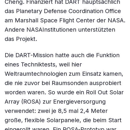
Cheng. Finanziert hat DART hauptsächlich
das Planetary Defense Coordination Office
am Marshall Space Flight Center der NASA.
Andere NASAInstitutionen unterstützten
das Projekt.
Die DART-Mission hatte auch die Funktion
eines Techniktests, weil hier
Weltraumtechnologien zum Einsatz kamen,
die nie zuvor bei Raumsonden ausprobiert
worden waren. So wurde ein Roll Out Solar
Array (ROSA) zur Energieversorgung
verwendet: zwei je 8,5 mal 2,4 Meter
große, flexible Solarpanele, die beim Start
eingerollt waren. Ein ROSA-Prototyp war