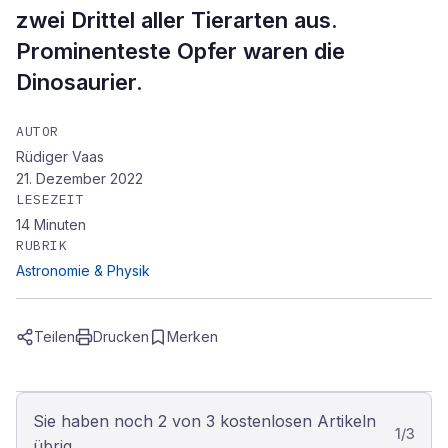
zwei Drittel aller Tierarten aus.
Prominenteste Opfer waren die
Dinosaurier.
AUTOR
Rüdiger Vaas
21. Dezember 2022
LESEZEIT
14
Minuten
RUBRIK
Astronomie & Physik
Teilen
Drucken
Merken
Sie haben noch 2 von 3 kostenlosen Artikeln
1
/
3
übrig