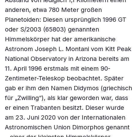
Abstand von lediglich 1,1 Kilometern einen
anderen, etwa 780 Meter großen
Planetoiden: Diesen ursprünglich 1996 GT
oder S/2003 (65803) genannten
Himmelskörper hat der amerikanische
Astronom Joseph L. Montani vom Kitt Peak
National Observatory in Arizona bereits am
11. April 1996 erstmals mit einem 90-
Zentimeter-Teleskop beobachtet. Später
gab er ihm den Namen Didymos (griechisch
für „Zwilling“), als klar geworden war, dass
er einen Trabanten besitzt. Dieser wurde
am 23. Juni 2020 von der Internationalen
Astronomischen Union Dimorphos genannt