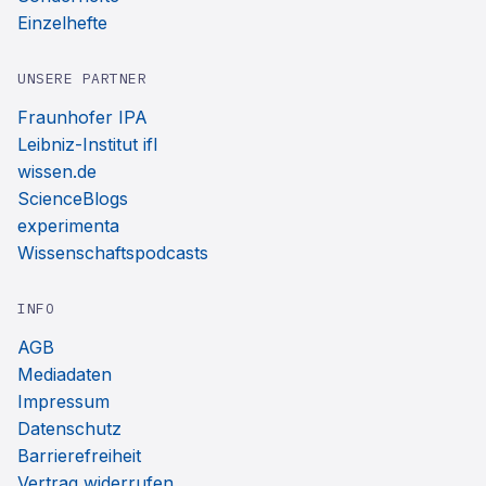
Einzelhefte
UNSERE PARTNER
Fraunhofer IPA
Leibniz-Institut ifl
wissen.de
ScienceBlogs
experimenta
Wissenschaftspodcasts
INFO
AGB
Mediadaten
Impressum
Datenschutz
Barrierefreiheit
Vertrag widerrufen