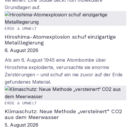
verleihen. Eine Studie deckt nun molekulare
Grundlagen auf.
ERDE & UMWELT
Hiroshima-Atomexplosion schuf einzigartige
Metalllegierung
6. August 2026
Als am 6. August 1945 eine Atombombe über
Hiroshima explodierte, verursachte sie enorme
Zerstörungen – und schuf ein nie zuvor auf der Erde
gefundenes Material.
ERDE & UMWELT
Klimaschutz: Neue Methode „versteinert“ CO2
aus dem Meerwasser
5. August 2026