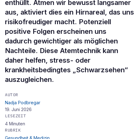
enthüllt. Atmen wir bewusst langsamer
aus, aktiviert dies ein Hirnareal, das uns
risikofreudiger macht. Potenziell
positive Folgen erscheinen uns
dadurch gewichtiger als möglichen
Nachteile. Diese Atemtechnik kann
daher helfen, stress- oder
krankheitsbedingtes „Schwarzsehen“
auszugleichen.
AUTOR
Nadja Podbregar
19. Juni 2026
LESEZEIT
4
Minuten
RUBRIK
Gesundheit & Medizin