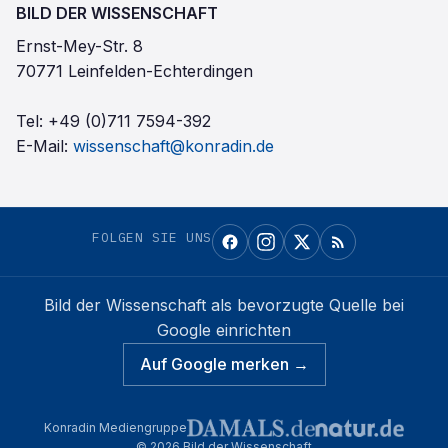
BILD DER WISSENSCHAFT
Ernst-Mey-Str. 8
70771 Leinfelden-Echterdingen
Tel:
+49 (0)711 7594-392
E-Mail:
wissenschaft@konradin.de
FOLGEN SIE UNS
Bild der Wissenschaft
als bevorzugte Quelle bei
Google einrichten
Auf Google merken →
Konradin Mediengruppe
©
2026
Bild der Wissenschaft