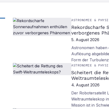
ASTRONOMIE & PHYSI
Rekordscharfe 
verborgenes P
5. August 2026
Astronomen haben d
Auflösung abgebilde
Form der Turbulenz
ASTRONOMIE & PHYSI
Scheitert die R
Weltraumtelesk
4. August 2026
Der Robotersatellit 
Weltraumteleskop in
Mission ist in Schwie