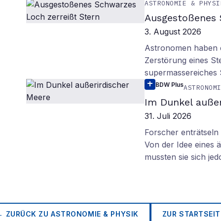
ASTRONOMIE & PHYSI
Ausgestoßenes 
3. August 2026
Astronomen haben ei
Zerstörung eines St
supermassereiches
BDW Plus
ASTRONOM
Im Dunkel außer
31. Juli 2026
Forscher enträtsel
Von der Idee eines
mussten sie sich je
← ZURÜCK ZU
ASTRONOMIE & PHYSIK
ZUR STARTSEIT