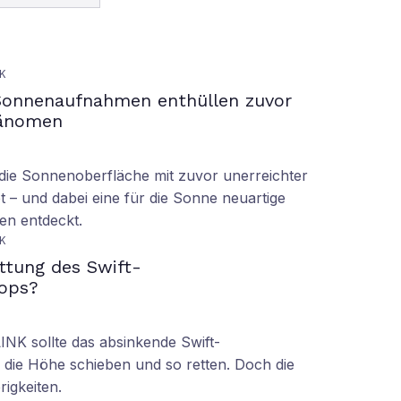
K
Sonnenaufnahmen enthüllen zuvor
hänomen
ie Sonnenoberfläche mit zuvor unerreichter
t – und dabei eine für die Sonne neuartige
en entdeckt.
K
ettung des Swift-
ops?
LINK sollte das absinkende Swift-
 die Höhe schieben und so retten. Doch die
rigkeiten.