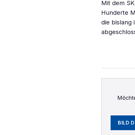
Mit dem SKA
Hunderte M
die bislang 
abgeschloss
Möchte
BILD 