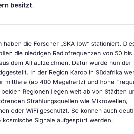
rn besitzt.
en haben die Forscher „SKA-low“ stationiert. Die
llen die niedrigen Radiofrequenzen von 50 bis
us dem All aufzeichnen. Dafür wurde nun der 
rtiggestellt. In der Region Karoo in Südafrika w
ür mittlere (ab 400 Megahertz) und hohe Freq
 beiden Regionen liegen weit ab von Städten u
törenden Strahlungsquellen wie Mikrowellen,
nen oder WiFi geschützt. So können auch deutl
 kosmische Signale aufgespürt werden.