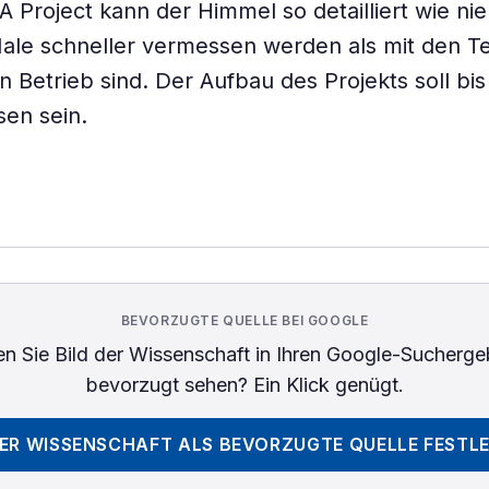
 Project kann der Himmel so detailliert wie ni
ale schneller vermessen werden als mit den T
in Betrieb sind. Der Aufbau des Projekts soll bi
en sein.
BEVORZUGTE QUELLE BEI GOOGLE
n Sie
Bild der Wissenschaft
in Ihren Google-Sucherge
bevorzugt sehen? Ein Klick genügt.
DER WISSENSCHAFT
ALS BEVORZUGTE QUELLE FESTL