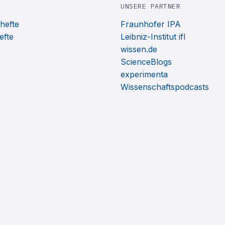
UNSERE PARTNER
hefte
Fraunhofer IPA
efte
Leibniz-Institut ifl
wissen.de
ScienceBlogs
experimenta
Wissenschaftspodcasts