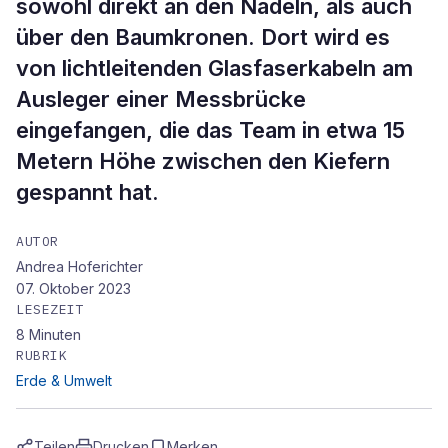
sowohl direkt an den Nadeln, als auch
über den Baumkronen. Dort wird es
von lichtleitenden Glasfaserkabeln am
Ausleger einer Messbrücke
eingefangen, die das Team in etwa 15
Metern Höhe zwischen den Kiefern
gespannt hat.
AUTOR
Andrea Hoferichter
07. Oktober 2023
LESEZEIT
8
Minuten
RUBRIK
Erde & Umwelt
Teilen
Drucken
Merken