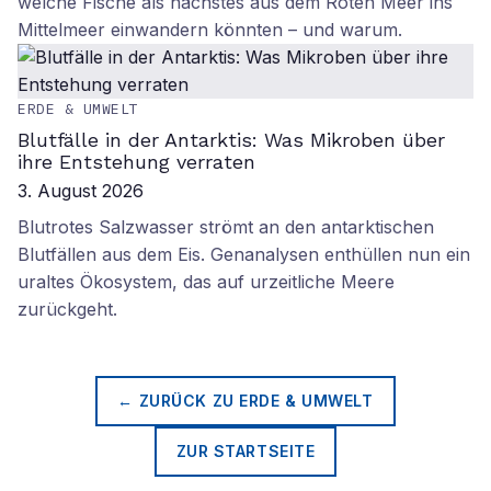
welche Fische als nächstes aus dem Roten Meer ins
Mittelmeer einwandern könnten – und warum.
ERDE & UMWELT
Blutfälle in der Antarktis: Was Mikroben über
ihre Entstehung verraten
3. August 2026
Blutrotes Salzwasser strömt an den antarktischen
Blutfällen aus dem Eis. Genanalysen enthüllen nun ein
uraltes Ökosystem, das auf urzeitliche Meere
zurückgeht.
← ZURÜCK ZU
ERDE & UMWELT
ZUR STARTSEITE