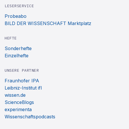
LESERSERVICE
Probeabo
BILD DER WISSENSCHAFT Marktplatz
HEFTE
Sonderhefte
Einzelhefte
UNSERE PARTNER
Fraunhofer IPA
Leibniz-Institut ifl
wissen.de
ScienceBlogs
experimenta
Wissenschaftspodcasts