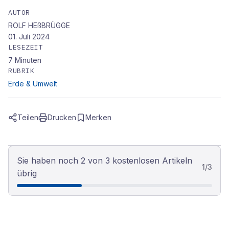
AUTOR
ROLF HEßBRÜGGE
01. Juli 2024
LESEZEIT
7
Minuten
RUBRIK
Erde & Umwelt
Teilen
Drucken
Merken
Sie haben noch 2 von 3 kostenlosen Artikeln
1
/
3
übrig