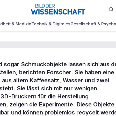
dheit & Medizin
Technik & Digitales
Gesellschaft & Psycho
d sogar Schmuckobjekte lassen sich aus 
t
tellen, berichten Forscher. Sie haben eine
e aus altem Kaffeesatz, Wasser und zwei
teht. Sie lässt sich mit nur wenigen
 3D-Druckern für die Herstellung
n, zeigen die Experimente. Diese Objekte
baubar und können problemlos recycelt werd