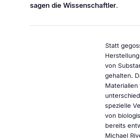
sagen die Wissenschaftler.
Statt gegos
Herstellung
von Substa
gehalten. D
Materialien
unterschied
spezielle V
von biolog
bereits ent
Michael Riv