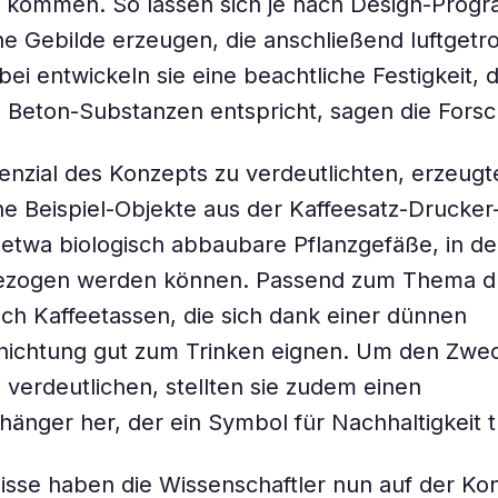
z kommen. So lassen sich je nach Design-Prog
e Gebilde erzeugen, die anschließend luftgetr
ei entwickeln sie eine beachtliche Festigkeit, 
Beton-Substanzen entspricht, sagen die Forsc
nzial des Konzepts zu verdeutlichten, erzeugt
e Beispiel-Objekte aus der Kaffeesatz-Drucker
etwa biologisch abbaubare Pflanzgefäße, in d
gezogen werden können. Passend zum Thema dr
ch Kaffeetassen, die sich dank einer dünnen
hichtung gut zum Trinken eignen. Um den Zwe
 verdeutlichen, stellten sie zudem einen
nger her, der ein Symbol für Nachhaltigkeit t
isse haben die Wissenschaftler nun auf der Ko