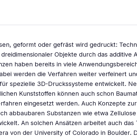
sen, geformt oder gefräst wird gedruckt: Techn
 dreidimensionaler Objekte durch das additive 
nzen haben bereits in viele Anwendungsbereic
abei werden die Verfahren weiter verfeinert u
 für spezielle 3D-Druckssysteme entwickelt. Ne
lichen Kunststoffen können auch schon Baumate
erfahren eingesetzt werden. Auch Konzepte zu
isch abbaubaren Substanzen wie etwa Zellulos
wickelt. An solchen Ansätzen arbeitet auch da
era von der University of Colorado in Boulder. 