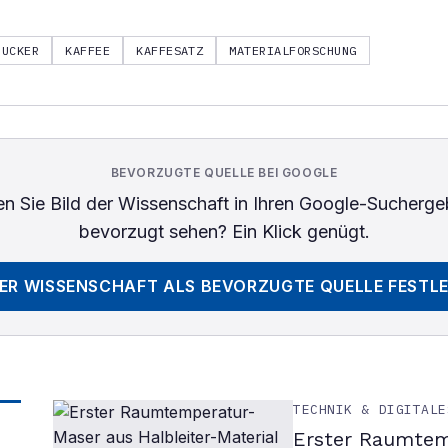
RUCKER
KAFFEE
KAFFESATZ
MATERIALFORSCHUNG
BEVORZUGTE QUELLE BEI GOOGLE
n Sie
Bild der Wissenschaft
in Ihren Google-Sucherge
bevorzugt sehen? Ein Klick genügt.
DER WISSENSCHAFT
ALS BEVORZUGTE QUELLE FESTL
TECHNIK & DIGITALE
Erster Raumtem