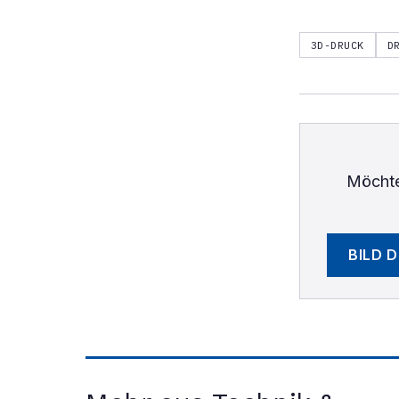
3D-DRUCK
D
Möchte
BILD 