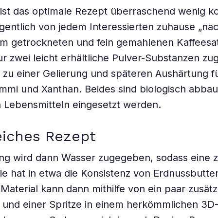
, ist das optimale Rezept überraschend wenig ko
gentlich von jedem Interessierten zuhause „na
m getrockneten und fein gemahlenen Kaffeesa
 zwei leicht erhältliche Pulver-Substanzen z
 zu einer Gelierung und späteren Aushärtung f
mmi und Xanthan. Beides sind biologisch abbau
in Lebensmitteln eingesetzt werden.
eiches Rezept
ng wird dann Wasser zugegeben, sodass eine 
Sie hat in etwa die Konsistenz von Erdnussbutter
 Material kann dann mithilfe von ein paar zusätz
 und einer Spritze in einem herkömmlichen 3D