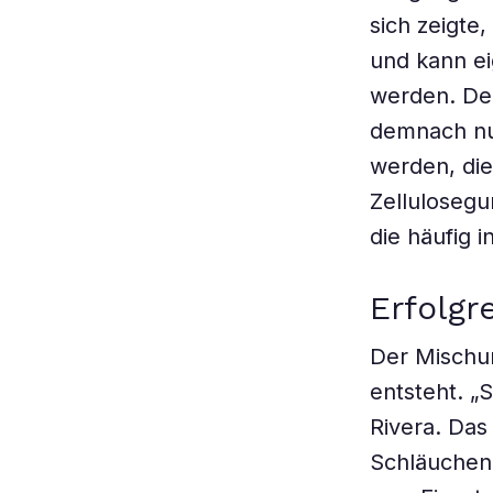
sich zeigte
und kann ei
werden. De
demnach nur
werden, die
Zellulosegu
die häufig 
Erfolgr
Der Mischu
entsteht. „
Rivera. Das
Schläuchen