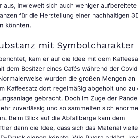
r aus, inwieweit sich auch weniger aufbereitete
nzen für die Herstellung einer nachhaltigen 3
n könnten.
ubstanz mit Symbolcharakter
berichtet, kam er auf die Idee mit dem Kaffeesa
t dem Besitzer eines Cafés während der Covid
Normalerweise wurden die großen Mengen an
 Kaffeesatz dort regelmäßig abgeholt und zu 
ungsanlage gebracht. Doch im Zuge der Pande
 mehr zuverlässig und so sammelten sich enor
an. Beim Blick auf die Abfallberge kam dem
ler dann die Idee, dass sich das Material vielle
3D-Druck eignen könnte. Wie Rivera erklärt, k