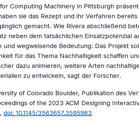
 for Computing Machinery in Pittsburgh präsenti
ben sie das Rezept und ihr Verfahren bereits 
gänglich gemacht. Wie Rivera abschließend beto
tz neben dem tatsächlichen Einsatzpotenzial a
e und wegweisende Bedeutung: Das Projekt sol
eit für das Thema Nachhaltigkeit schaffen un
cher dazu animieren, weitere Arten nachhaltig
rialien zu entwickeln, sagt der Forscher.
versity of Colorado Boulder, Publikation des Ve
oceedings of the 2023 ACM Designing Interact
,
doi: 10.1145/3563657.3595983