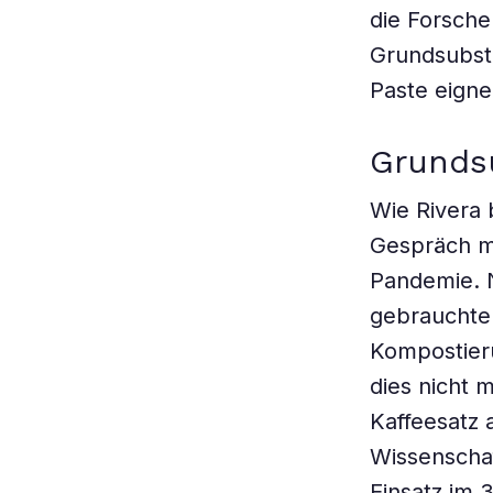
die Forsche
Grundsubsta
Paste eigne
Grunds
Wie Rivera 
Gespräch mi
Pandemie. 
gebrauchtem
Kompostier
dies nicht
Kaffeesatz 
Wissenschaft
Einsatz im 