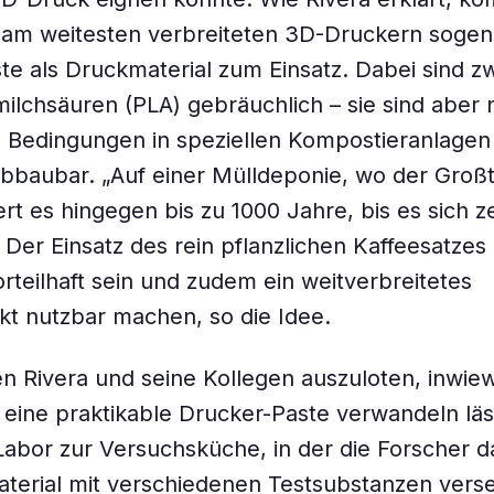
t am weitesten verbreiteten 3D-Druckern soge
e als Druckmaterial zum Einsatz. Dabei sind z
ilchsäuren (PLA) gebräuchlich – sie sind aber 
 Bedingungen in speziellen Kompostieranlagen
abbaubar. „Auf einer Mülldeponie, wo der Großt
rt es hingegen bis zu 1000 Jahre, bis es sich ze
. Der Einsatz des rein pflanzlichen Kaffeesatzes
teilhaft sein und zudem ein weitverbreitetes
kt nutzbar machen, so die Idee.
 Rivera und seine Kollegen auszuloten, inwiewe
 eine praktikable Drucker-Paste verwandeln läs
abor zur Versuchsküche, in der die Forscher d
erial mit verschiedenen Testsubstanzen verse