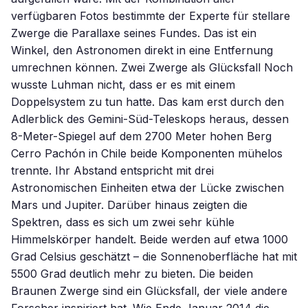
verfügbaren Fotos bestimmte der Experte für stellare
Zwerge die Parallaxe seines Fundes. Das ist ein
Winkel, den Astronomen direkt in eine Entfernung
umrechnen können. Zwei Zwerge als Glücksfall Noch
wusste Luhman nicht, dass er es mit einem
Doppelsystem zu tun hatte. Das kam erst durch den
Adlerblick des Gemini-Süd-Teleskops heraus, dessen
8-Meter-Spiegel auf dem 2700 Meter hohen Berg
Cerro Pachón in Chile beide Komponenten mühelos
trennte. Ihr Abstand entspricht mit drei
Astronomischen Einheiten etwa der Lücke zwischen
Mars und Jupiter. Darüber hinaus zeigten die
Spektren, dass es sich um zwei sehr kühle
Himmelskörper handelt. Beide werden auf etwa 1000
Grad Celsius geschätzt – die Sonnenoberfläche hat mit
5500 Grad deutlich mehr zu bieten. Die beiden
Braunen Zwerge sind ein Glücksfall, der viele andere