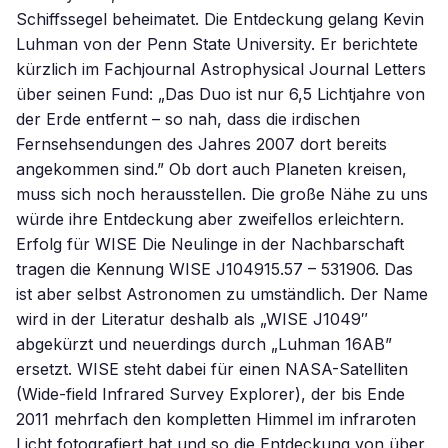
Schiffssegel beheimatet. Die Entdeckung gelang Kevin
Luhman von der Penn State University. Er berichtete
kürzlich im Fachjournal Astrophysical Journal Letters
über seinen Fund: „Das Duo ist nur 6,5 Lichtjahre von
der Erde entfernt – so nah, dass die irdischen
Fernsehsendungen des Jahres 2007 dort bereits
angekommen sind.” Ob dort auch Planeten kreisen,
muss sich noch herausstellen. Die große Nähe zu uns
würde ihre Entdeckung aber zweifellos erleichtern.
Erfolg für WISE Die Neulinge in der Nachbarschaft
tragen die Kennung WISE J104915.57 – 531906. Das
ist aber selbst Astronomen zu umständlich. Der Name
wird in der Literatur deshalb als „WISE J1049″
abgekürzt und neuerdings durch „Luhman 16AB”
ersetzt. WISE steht dabei für einen NASA-Satelliten
(Wide-field Infrared Survey Explorer), der bis Ende
2011 mehrfach den kompletten Himmel im infraroten
Licht fotografiert hat und so die Entdeckung von über