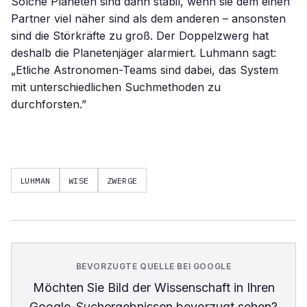
Solche Planeten sind dann stabil, wenn sie dem einen
Partner viel näher sind als dem anderen – ansonsten
sind die Störkräfte zu groß. Der Doppelzwerg hat
deshalb die Planetenjäger alarmiert. Luhmann sagt:
„Etliche Astronomen-Teams sind dabei, das System
mit unterschiedlichen Suchmethoden zu
durchforsten.”
LUHMAN
WISE
ZWERGE
BEVORZUGTE QUELLE BEI GOOGLE
Möchten Sie
Bild der Wissenschaft
in Ihren
Google-Suchergebnissen bevorzugt sehen?