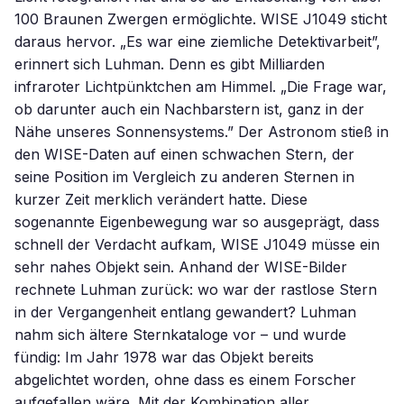
100 Braunen Zwergen ermöglichte. WISE J1049 sticht
daraus hervor. „Es war eine ziemliche Detektivarbeit”,
erinnert sich Luhman. Denn es gibt Milliarden
infraroter Lichtpünktchen am Himmel. „Die Frage war,
ob darunter auch ein Nachbarstern ist, ganz in der
Nähe unseres Sonnensystems.” Der Astronom stieß in
den WISE-Daten auf einen schwachen Stern, der
seine Position im Vergleich zu anderen Sternen in
kurzer Zeit merklich verändert hatte. Diese
sogenannte Eigenbewegung war so ausgeprägt, dass
schnell der Verdacht aufkam, WISE J1049 müsse ein
sehr nahes Objekt sein. Anhand der WISE-Bilder
rechnete Luhman zurück: wo war der rastlose Stern
in der Vergangenheit entlang gewandert? Luhman
nahm sich ältere Sternkataloge vor – und wurde
fündig: Im Jahr 1978 war das Objekt bereits
abgelichtet worden, ohne dass es einem Forscher
aufgefallen wäre. Mit der Kombination aller