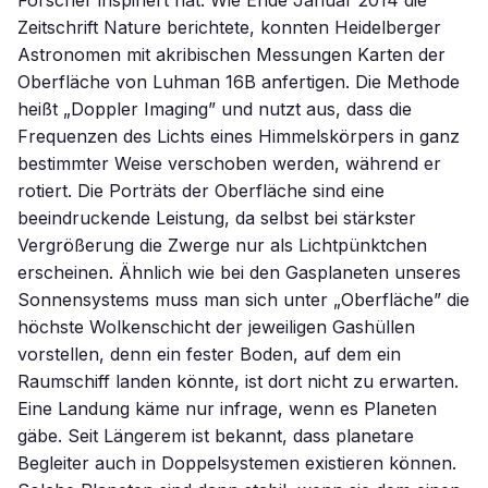
Forscher inspiriert hat. Wie Ende Januar 2014 die
Zeitschrift Nature berichtete, konnten Heidelberger
Astronomen mit akribischen Messungen Karten der
Oberfläche von Luhman 16B anfertigen. Die Methode
heißt „Doppler Imaging” und nutzt aus, dass die
Frequenzen des Lichts eines Himmelskörpers in ganz
bestimmter Weise verschoben werden, während er
rotiert. Die Porträts der Oberfläche sind eine
beeindruckende Leistung, da selbst bei stärkster
Vergrößerung die Zwerge nur als Lichtpünktchen
erscheinen. Ähnlich wie bei den Gasplaneten unseres
Sonnensystems muss man sich unter „Oberfläche” die
höchste Wolkenschicht der jeweiligen Gashüllen
vorstellen, denn ein fester Boden, auf dem ein
Raumschiff landen könnte, ist dort nicht zu erwarten.
Eine Landung käme nur infrage, wenn es Planeten
gäbe. Seit Längerem ist bekannt, dass planetare
Begleiter auch in Doppelsystemen existieren können.