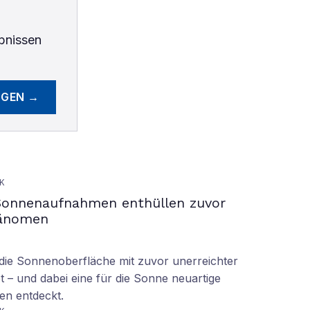
bnissen
EGEN →
K
Sonnenaufnahmen enthüllen zuvor
hänomen
ie Sonnenoberfläche mit zuvor unerreichter
t – und dabei eine für die Sonne neuartige
en entdeckt.