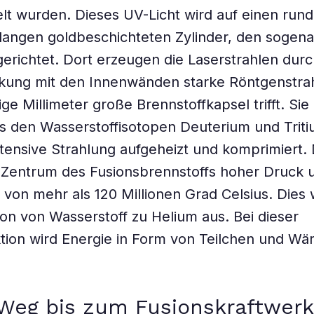
 wurden. Dieses UV-Licht wird auf einen rund
langen goldbeschichteten Zylinder, den sogen
erichtet. Dort erzeugen die Laserstrahlen dur
kung mit den Innenwänden starke Röntgenstrah
ge Millimeter große Brennstoffkapsel trifft. Sie 
 den Wasserstoffisotopen Deuterium und Triti
ntensive Strahlung aufgeheizt und komprimiert.
 Zentrum des Fusionsbrennstoffs hoher Druck 
von mehr als 120 Millionen Grad Celsius. Dies
sion von Wasserstoff zu Helium aus. Bei dieser
tion wird Energie in Form von Teilchen und W
Weg bis zum Fusionskraftwerk