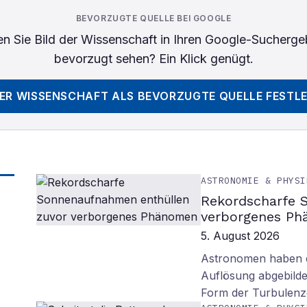
BEVORZUGTE QUELLE BEI GOOGLE
n Sie
Bild der Wissenschaft
in Ihren Google-Sucherge
bevorzugt sehen? Ein Klick genügt.
DER WISSENSCHAFT
ALS BEVORZUGTE QUELLE FESTL
ASTRONOMIE & PHYSI
Rekordscharfe 
verborgenes P
5. August 2026
Astronomen haben d
Auflösung abgebilde
Form der Turbulenz