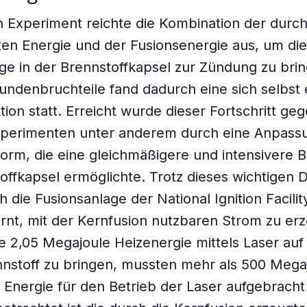
n Experiment reichte die Kombination der durch
en Energie und der Fusionsenergie aus, um die
 in der Brennstoffkapsel zur Zündung zu brin
ndenbruchteile fand dadurch eine sich selbst 
tion statt. Erreicht wurde dieser Fortschritt ge
xperimenten unter anderem durch eine Anpass
rm, die eine gleichmäßigere und intensivere B
offkapsel ermöglichte. Trotz dieses wichtigen
h die Fusionsanlage der National Ignition Facili
rnt, mit der Kernfusion nutzbaren Strom zu er
 2,05 Megajoule Heizenergie mittels Laser auf
nstoff zu bringen, mussten mehr als 500 Mega
r Energie für den Betrieb der Laser aufgebrach