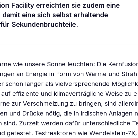
on Facility erreichten sie zudem eine
amit eine sich selbst erhaltende
 für Sekundenbruchteile.
terne wie unsere Sonne leuchten: Die Kernfusion
gen an Energie in Form von Wärme und Strahlu
her schon länger als vielversprechende Möglichk
uf effiziente und klimaverträgliche Weise zu 
ne zur Verschmelzung zu bringen, sind allerd
n und Drücke nötig, die in irdischen Anlagen 
 sind. Zurzeit werden dafür unterschiedliche 
nd getestet. Testreaktoren wie Wendelstein-7X,