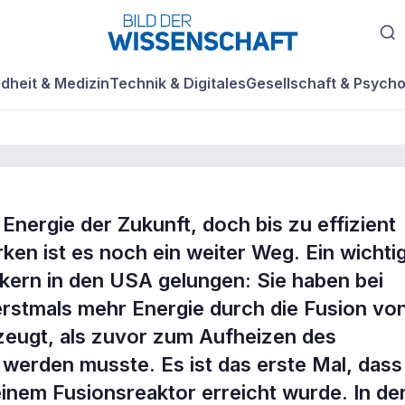
dheit & Medizin
Technik & Digitales
Gesellschaft & Psycho
e Energie der Zukunft, doch bis zu effizient
der
ken ist es noch ein weiter Weg. Ein wichti
ikern in den USA gelungen: Sie haben bei
rstmals mehr Energie durch die Fusion vo
zeugt, als zuvor zum Aufheizen des
erden musste. Es ist das erste Mal, dass
inem Fusionsreaktor erreicht wurde. In de