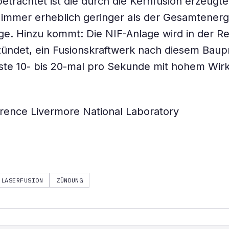
etrachtet ist die durch die Kernfusion erzeugte
 immer erheblich geringer als der Gesamtener
age. Hinzu kommt: Die NIF-Anlage wird in der R
ündet, ein Fusionskraftwerk nach diesem Baupr
ste 10- bis 20-mal pro Sekunde mit hohem Wir
rence Livermore National Laboratory
LASERFUSION
ZÜNDUNG