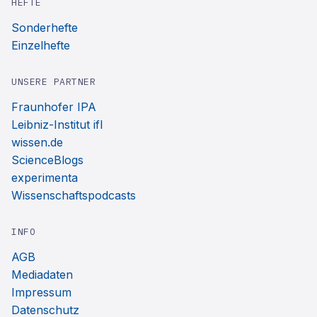
HEFTE
Sonderhefte
Einzelhefte
UNSERE PARTNER
Fraunhofer IPA
Leibniz-Institut ifl
wissen.de
ScienceBlogs
experimenta
Wissenschaftspodcasts
INFO
AGB
Mediadaten
Impressum
Datenschutz