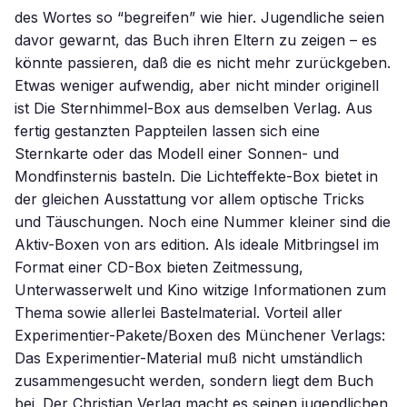
des Wortes so “begreifen” wie hier. Jugendliche seien
davor gewarnt, das Buch ihren Eltern zu zeigen – es
könnte passieren, daß die es nicht mehr zurückgeben.
Etwas weniger aufwendig, aber nicht minder originell
ist Die Sternhimmel-Box aus demselben Verlag. Aus
fertig gestanzten Pappteilen lassen sich eine
Sternkarte oder das Modell einer Sonnen- und
Mondfinsternis basteln. Die Lichteffekte-Box bietet in
der gleichen Ausstattung vor allem optische Tricks
und Täuschungen. Noch eine Nummer kleiner sind die
Aktiv-Boxen von ars edition. Als ideale Mitbringsel im
Format einer CD-Box bieten Zeitmessung,
Unterwasserwelt und Kino witzige Informationen zum
Thema sowie allerlei Bastelmaterial. Vorteil aller
Experimentier-Pakete/Boxen des Münchener Verlags:
Das Experimentier-Material muß nicht umständlich
zusammengesucht werden, sondern liegt dem Buch
bei. Der Christian Verlag macht es seinen jugendlichen