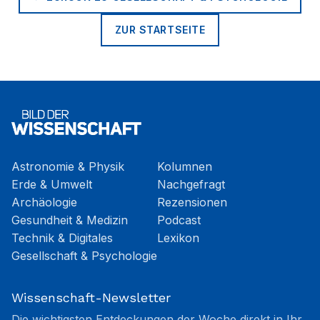
ZUR STARTSEITE
Astronomie & Physik
Kolumnen
Erde & Umwelt
Nachgefragt
Archäologie
Rezensionen
Gesundheit & Medizin
Podcast
Technik & Digitales
Lexikon
Gesellschaft & Psychologie
Wissenschaft-Newsletter
Die wichtigsten Entdeckungen der Woche direkt in Ihr