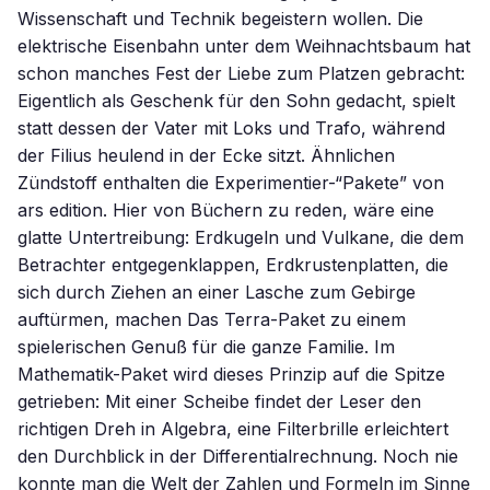
Wissenschaft und Technik begeistern wollen. Die
elektrische Eisenbahn unter dem Weihnachtsbaum hat
schon manches Fest der Liebe zum Platzen gebracht:
Eigentlich als Geschenk für den Sohn gedacht, spielt
statt dessen der Vater mit Loks und Trafo, während
der Filius heulend in der Ecke sitzt. Ähnlichen
Zündstoff enthalten die Experimentier-“Pakete” von
ars edition. Hier von Büchern zu reden, wäre eine
glatte Untertreibung: Erdkugeln und Vulkane, die dem
Betrachter entgegenklappen, Erdkrustenplatten, die
sich durch Ziehen an einer Lasche zum Gebirge
auftürmen, machen Das Terra-Paket zu einem
spielerischen Genuß für die ganze Familie. Im
Mathematik-Paket wird dieses Prinzip auf die Spitze
getrieben: Mit einer Scheibe findet der Leser den
richtigen Dreh in Algebra, eine Filterbrille erleichtert
den Durchblick in der Differentialrechnung. Noch nie
konnte man die Welt der Zahlen und Formeln im Sinne