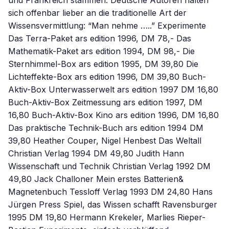
und Frankreich stammen. Deutsche Autoren halten
sich offenbar lieber an die traditionelle Art der
Wissensvermittlung: “Man nehme …..” Experimente
Das Terra-Paket ars edition 1996, DM 78,- Das
Mathematik-Paket ars edition 1994, DM 98,- Die
Sternhimmel-Box ars edition 1995, DM 39,80 Die
Lichteffekte-Box ars edition 1996, DM 39,80 Buch-
Aktiv-Box Unterwasserwelt ars edition 1997 DM 16,80
Buch-Aktiv-Box Zeitmessung ars edition 1997, DM
16,80 Buch-Aktiv-Box Kino ars edition 1996, DM 16,80
Das praktische Technik-Buch ars edition 1994 DM
39,80 Heather Couper, Nigel Henbest Das Weltall
Christian Verlag 1994 DM 49,80 Judith Hann
Wissenschaft und Technik Christian Verlag 1992 DM
49,80 Jack Challoner Mein erstes Batterien&
Magnetenbuch Tessloff Verlag 1993 DM 24,80 Hans
Jürgen Press Spiel, das Wissen schafft Ravensburger
1995 DM 19,80 Hermann Krekeler, Marlies Rieper-