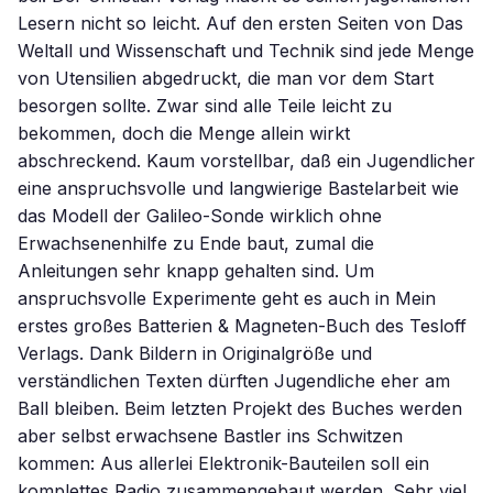
Lesern nicht so leicht. Auf den ersten Seiten von Das
Weltall und Wissenschaft und Technik sind jede Menge
von Utensilien abgedruckt, die man vor dem Start
besorgen sollte. Zwar sind alle Teile leicht zu
bekommen, doch die Menge allein wirkt
abschreckend. Kaum vorstellbar, daß ein Jugendlicher
eine anspruchsvolle und langwierige Bastelarbeit wie
das Modell der Galileo-Sonde wirklich ohne
Erwachsenenhilfe zu Ende baut, zumal die
Anleitungen sehr knapp gehalten sind. Um
anspruchsvolle Experimente geht es auch in Mein
erstes großes Batterien & Magneten-Buch des Tesloff
Verlags. Dank Bildern in Originalgröße und
verständlichen Texten dürften Jugendliche eher am
Ball bleiben. Beim letzten Projekt des Buches werden
aber selbst erwachsene Bastler ins Schwitzen
kommen: Aus allerlei Elektronik-Bauteilen soll ein
komplettes Radio zusammengebaut werden. Sehr viel