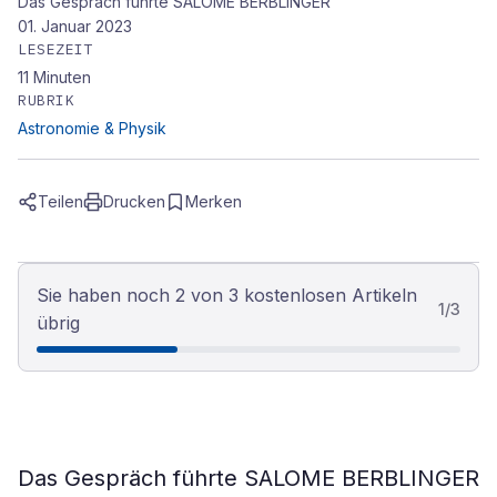
Das Gespräch führte SALOME BERBLINGER
01. Januar 2023
LESEZEIT
11
Minuten
RUBRIK
Astronomie & Physik
Teilen
Drucken
Merken
Sie haben noch 2 von 3 kostenlosen Artikeln
1
/
3
übrig
Das Gespräch führte SALOME BERBLINGER