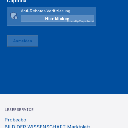
LESERSERVICE
Probeabo
BILD DER WISSENSCHAFT Marktplatz