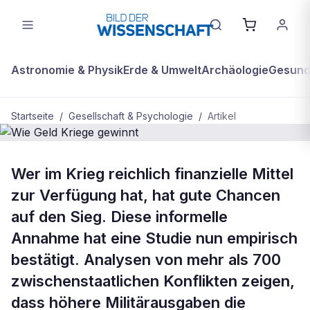
Astronomie & Physik
Erde & Umwelt
Archäologie
Gesundh
Startseite
/
Gesellschaft & Psychologie
/
Artikel
GESELLSCHAFT & PSYCHOLOGIE
Wer im Krieg reichlich finanzielle Mittel
Wie Geld Kriege gewinnt
zur Verfügung hat, hat gute Chancen
auf den Sieg. Diese informelle
Annahme hat eine Studie nun empirisch
bestätigt. Analysen von mehr als 700
zwischenstaatlichen Konflikten zeigen,
dass höhere Militärausgaben die