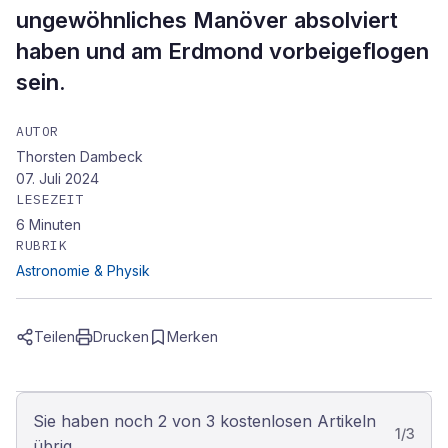
ungewöhnliches Manöver absolviert
haben und am Erdmond vorbeigeflogen
sein.
AUTOR
Thorsten Dambeck
07. Juli 2024
LESEZEIT
6
Minuten
RUBRIK
Astronomie & Physik
Teilen
Drucken
Merken
Sie haben noch 2 von 3 kostenlosen Artikeln
1
/
3
übrig