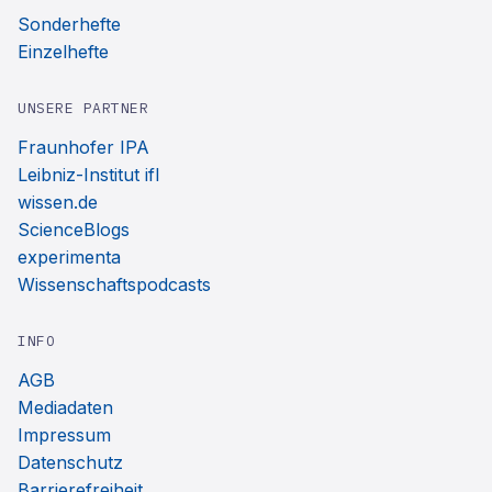
Sonderhefte
Einzelhefte
UNSERE PARTNER
Fraunhofer IPA
Leibniz-Institut ifl
wissen.de
ScienceBlogs
experimenta
Wissenschaftspodcasts
INFO
AGB
Mediadaten
Impressum
Datenschutz
Barrierefreiheit