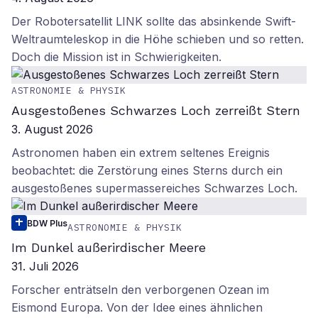
Der Robotersatellit LINK sollte das absinkende Swift-
Weltraumteleskop in die Höhe schieben und so retten.
Doch die Mission ist in Schwierigkeiten.
ASTRONOMIE & PHYSIK
Ausgestoßenes Schwarzes Loch zerreißt Stern
3. August 2026
Astronomen haben ein extrem seltenes Ereignis
beobachtet: die Zerstörung eines Sterns durch ein
ausgestoßenes supermassereiches Schwarzes Loch.
BDW Plus
ASTRONOMIE & PHYSIK
Im Dunkel außerirdischer Meere
31. Juli 2026
Forscher enträtseln den verborgenen Ozean im
Eismond Europa. Von der Idee eines ähnlichen