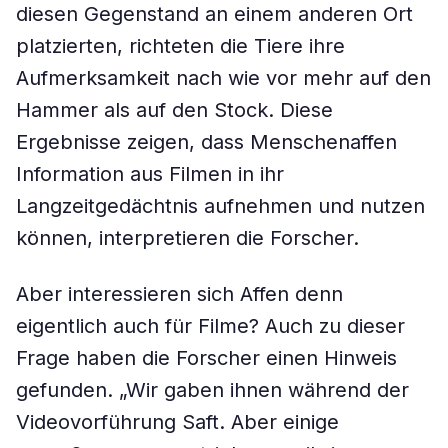
diesen Gegenstand an einem anderen Ort
platzierten, richteten die Tiere ihre
Aufmerksamkeit nach wie vor mehr auf den
Hammer als auf den Stock. Diese
Ergebnisse zeigen, dass Menschenaffen
Information aus Filmen in ihr
Langzeitgedächtnis aufnehmen und nutzen
können, interpretieren die Forscher.
Aber interessieren sich Affen denn
eigentlich auch für Filme? Auch zu dieser
Frage haben die Forscher einen Hinweis
gefunden. „Wir gaben ihnen während der
Videovorführung Saft. Aber einige