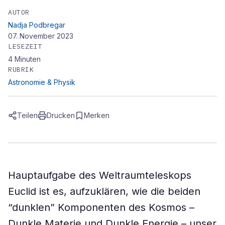
AUTOR
Nadja Podbregar
07. November 2023
LESEZEIT
4
Minuten
RUBRIK
Astronomie & Physik
Teilen
Drucken
Merken
Hauptaufgabe des Weltraumteleskops
Euclid ist es, aufzuklären, wie die beiden
“dunklen” Komponenten des Kosmos –
Dunkle Materie und Dunkle Energie – unser