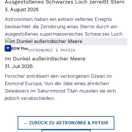
Ausgestoßenes Schwarzes Loch zerreißt Stern
3. August 2026
Astronomen haben ein extrem seltenes Ereignis
beobachtet: die Zerstörung eines Sterns durch ein
ausgestoßenes supermassereiches Schwarzes Loch.
BDW Plus
ASTRONOMIE & PHYSIK
Im Dunkel außerirdischer Meere
31. Juli 2026
Forscher enträtseln den verborgenen Ozean im
Eismond Europa. Von der Idee eines ähnlichen
Gewässers im Saturnmond Titan mussten sie sich
jedoch verabschieden.
← ZURÜCK ZU
ASTRONOMIE & PHYSIK