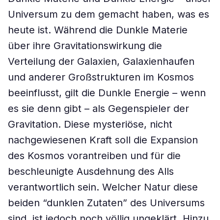
Universum zu dem gemacht haben, was es
heute ist. Während die Dunkle Materie
über ihre Gravitationswirkung die
Verteilung der Galaxien, Galaxienhaufen
und anderer Großstrukturen im Kosmos
beeinflusst, gilt die Dunkle Energie – wenn
es sie denn gibt – als Gegenspieler der
Gravitation. Diese mysteriöse, nicht
nachgewiesenen Kraft soll die Expansion
des Kosmos vorantreiben und für die
beschleunigte Ausdehnung des Alls
verantwortlich sein. Welcher Natur diese
beiden “dunklen Zutaten” des Universums
sind, ist jedoch noch völlig ungeklärt. Hinzu