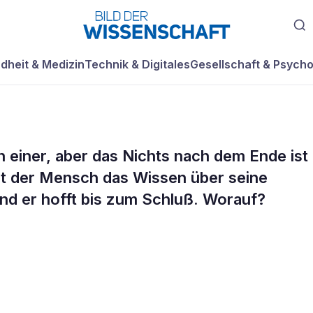
dheit & Medizin
Technik & Digitales
Gesellschaft & Psycho
 einer, aber das Nichts nach dem Ende ist
tirbt, ist die
cht der Mensch das Wissen über seine
nd er hofft bis zum Schluß. Worauf?