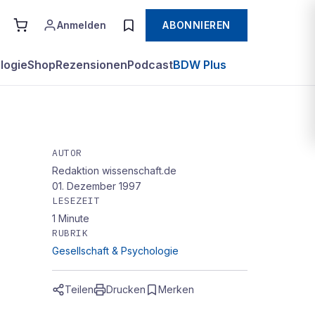
Anmelden
ABONNIEREN
logie
Shop
Rezensionen
Podcast
BDW Plus
AUTOR
Redaktion wissenschaft.de
01. Dezember 1997
LESEZEIT
1
Minute
RUBRIK
Gesellschaft & Psychologie
Teilen
Drucken
Merken