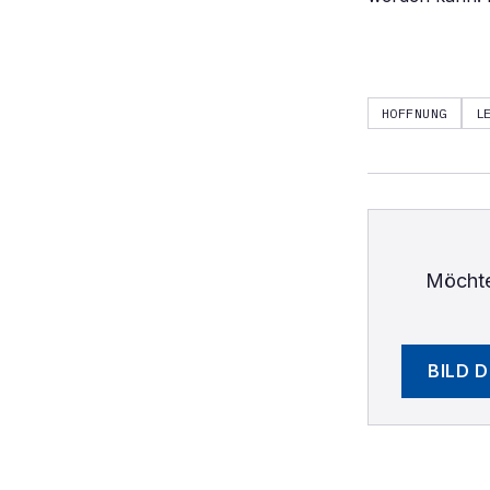
HOFFNUNG
L
Möchte
BILD 