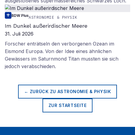
ausgestoßenes supermassereiches Schwarzes Loch.
BDW Plus
ASTRONOMIE & PHYSIK
Im Dunkel außerirdischer Meere
31. Juli 2026
Forscher enträtseln den verborgenen Ozean im
Eismond Europa. Von der Idee eines ähnlichen
Gewässers im Saturnmond Titan mussten sie sich
jedoch verabschieden.
← ZURÜCK ZU
ASTRONOMIE & PHYSIK
ZUR STARTSEITE