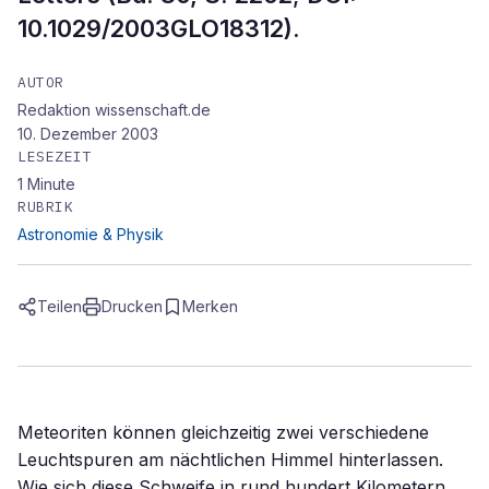
10.1029/2003GLO18312).
AUTOR
Redaktion wissenschaft.de
10. Dezember 2003
LESEZEIT
1
Minute
RUBRIK
Astronomie & Physik
Teilen
Drucken
Merken
Meteoriten können gleichzeitig zwei verschiedene
Leuchtspuren am nächtlichen Himmel hinterlassen.
Wie sich diese Schweife in rund hundert Kilometern