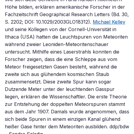
Höhe bilden, erklären amerikanische Forscher in der
Fachzeitschrift Geographical Research Letters (Bd. 30,
S. 2202; DOI: 10.1029/2003GLO18312).
Michael Kelley
und seine Kollegen von der Cornell-Universität in
Ithaca (USA) hatten die Leuchtspuren von Meteoriten
während zweier Leoniden-Meteoritenschauer
untersucht. Mithilfe eines Laserstrahls konnten die
Forscher zeigen, dass die eine Schleppe aus vom
Meteor freigesetzten Gasen besteht, während die
zweite sich aus glühendem kosmischen Staub
zusammensetzt. Diese zweite Spur kann sogar
Dutzende Meter unter der leuchtenden Gasspur
liegen, erklären die Wissenschaftler. Die erste Theorie
zur Entstehung der doppelten Meteorspuren stammt
aus dem Jahr 1907. Damals wurde angenommen, dass
sich beide Spuren in einem einzigen Kanal glühend
heißer Gase hinter dem Meteoriten ausbilden. ddp/bdw