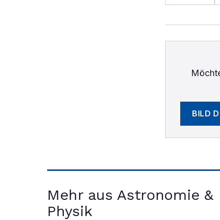
Möchte
BILD 
Mehr aus Astronomie &
Physik