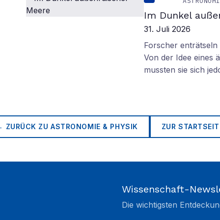
ASTRONOM
Im Dunkel außer
31. Juli 2026
Forscher enträtsel
Von der Idee eines
mussten sie sich je
← ZURÜCK ZU
ASTRONOMIE & PHYSIK
ZUR STARTSEIT
Wissenschaft-Newsl
Die wichtigsten Entdeckun