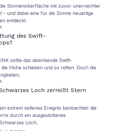
ie Sonnenoberfläche mit zuvor unerreichter
t – und dabei eine für die Sonne neuartige
en entdeckt.
K
ettung des Swift-
ops?
LINK sollte das absinkende Swift-
 die Höhe schieben und so retten. Doch die
rigkeiten.
K
Schwarzes Loch zerreißt Stern
n extrem seltenes Ereignis beobachtet: die
erns durch ein ausgestoßenes
 Schwarzes Loch.