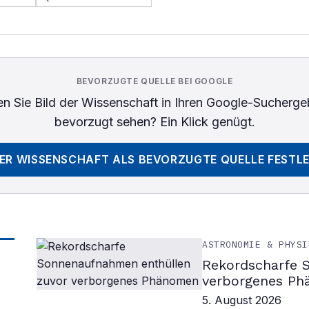
BEVORZUGTE QUELLE BEI GOOGLE
n Sie
Bild der Wissenschaft
in Ihren Google-Sucherge
bevorzugt sehen? Ein Klick genügt.
DER WISSENSCHAFT
ALS BEVORZUGTE QUELLE FESTL
ASTRONOMIE & PHYSI
Rekordscharfe 
verborgenes P
5. August 2026