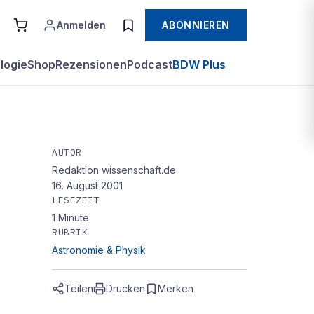
Anmelden
ABONNIEREN
logie
Shop
Rezensionen
Podcast
BDW Plus
AUTOR
Redaktion wissenschaft.de
16. August 2001
LESEZEIT
t
1
Minute
RUBRIK
Astronomie & Physik
Teilen
Drucken
Merken