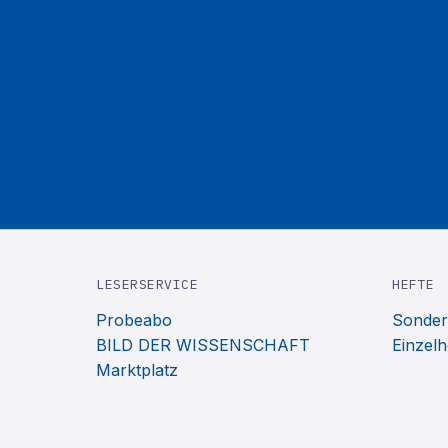
LESERSERVICE
HEFTE
Probeabo
Sonder
BILD DER WISSENSCHAFT
Einzelh
Marktplatz