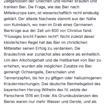
Zeitgenossen der Griechen und Römer brauten und
tranken Bier. Die Frage, wie das Bier nach
Mitteleuropa kam, ist wissenschaftlich nicht eindeutig
geklärt. Der älteste Nachweis stammt aus der Nähe
von Kulmbach, wo man im Grab eines Germanen
Bierkrüge aus der Zeit um 800 vor Christus fand.
“Flüssiges bricht Fasten nicht”: Nicht zuletzt dieser
klösterlichen Regel hat das Bier im christlichen
Mittelalter seinen Erfolg zu verdanken. Die
Brautechnik war zunächst alles andere als einheitlich.
Um den Alkoholgehalt und die Haltbarkeit von Bier zu
erhöhen, wurden alle möglichen Zusätze ins Bier
gemengt: Ochsengalle, Eierschalen und
Tannenzapfen, bis hin zu giftigen oder halluzinogenen
Kräutermischungen. Das deutsche Reinheitsgebot des
bayerischen Herzog Wilhelm des IV. setzte der
Panscherei 1516 ein Ende: Als Grundsubstanzen des
Bieres waren nur mehr Wasser und Gerste, und als