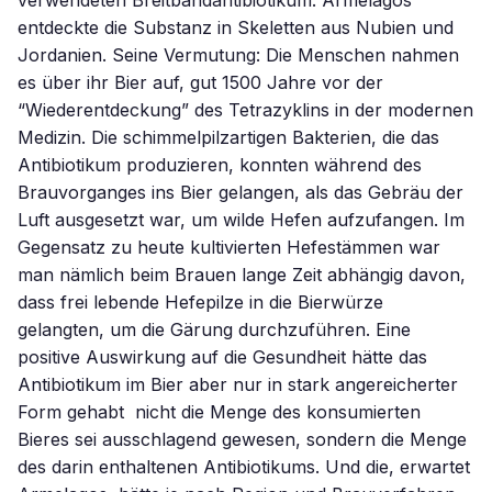
verwendeten Breitbandantibiotikum. Armelagos
entdeckte die Substanz in Skeletten aus Nubien und
Jordanien. Seine Vermutung: Die Menschen nahmen
es über ihr Bier auf, gut 1500 Jahre vor der
“Wiederentdeckung” des Tetrazyklins in der modernen
Medizin. Die schimmelpilzartigen Bakterien, die das
Antibiotikum produzieren, konnten während des
Brauvorganges ins Bier gelangen, als das Gebräu der
Luft ausgesetzt war, um wilde Hefen aufzufangen. Im
Gegensatz zu heute kultivierten Hefestämmen war
man nämlich beim Brauen lange Zeit abhängig davon,
dass frei lebende Hefepilze in die Bierwürze
gelangten, um die Gärung durchzuführen. Eine
positive Auswirkung auf die Gesundheit hätte das
Antibiotikum im Bier aber nur in stark angereicherter
Form gehabt  nicht die Menge des konsumierten
Bieres sei ausschlagend gewesen, sondern die Menge
des darin enthaltenen Antibiotikums. Und die, erwartet