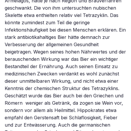
Armelagos, hätte je nach Region und Brauverfahren
geschwankt. Die von ihm untersuchten nubischen
Skelette etwa enthielten relativ viel Tetrazyklin. Das
könnte zumindest zum Teil die geringe
Infektionshäufigkeit bei diesen Menschen erklären. Ein
stark antibiotikahaltiges Bier hätte demnach zur
Verbesserung der allgemeinen Gesundheit
beigetragen. Wegen seines hohen Nährwertes und der
berauschenden Wirkung war das Bier ein wichtiger
Bestandteil der Ernährung. Auch seinen Einsatz zu
medizinischen Zwecken verdankt es wohl zunächst
dieser unmittelbaren Wirkung, und nicht etwa einer
Kenntnis der chemischen Struktur des Tetrazyklins.
Geschätzt wurde das Bier auch bei den Griechen und
Römern  weniger als Getränk, da zogen sie Wein vor,
sondern vor allem als Heilmittel. Hippokrates etwa
empfahl den Gerstensaft bei Schlaflosigkeit, Fieber
und zur Entwässerung. Auch die germanischen