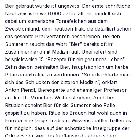
Bier gebraut wurde ist ungewiss. Der erste schriftliche
Nachweis ist etwa 6.000 Jahre alt. Es handelt sich
dabei um sumerische Tontäfelchen aus dem
Zweistromland, dem heutigen Irak, die detailliert schon
das gesamte Brauverfahren beschreiben. Bei den
Sumerern taucht das Wort “Bier” bereits oft im
Zusammenhang mit Medizin auf. Überliefert sind
beispielsweise 15 “Rezepte für ein gesundes Leben”.
Zehn davon beinhalten Bier, hauptsächlich um herbe
Pflanzenextrakte zu verdünnen. “So erleichterte man
sich das Schlucken der bitteren Medizin”, erklärt
Anton Piendl, Bierexperte und ehemaliger Professor
an der TU München-Weihenstephan. Auch bei
Ritualen scheint Bier für die Sumerer eine Rolle
gespielt zu haben. Rituelles Brauen hat wohl auch in
Europa eine lange Tradition. Wissenschaftler halten es
für möglich, dass auf der schottische Inselgruppe der
Orkneys vor vier- bis fünftausend Jahren schon