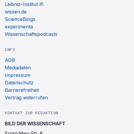
Leibniz-Institut ifl
wissen.de
ScienceBlogs
experimenta
Wissenschaftspodcasts
INFO
AGB
Mediadaten
Impressum
Datenschutz
Barrierefreiheit
Vertrag widerrufen
KONTAKT ZUR REDAKTION
BILD DER WISSENSCHAFT
Ernst-Mey-Str. 8