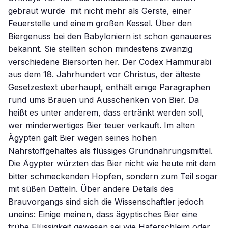
gebraut wurde  mit nicht mehr als Gerste, einer
Feuerstelle und einem großen Kessel. Über den
Biergenuss bei den Babyloniern ist schon genaueres
bekannt. Sie stellten schon mindestens zwanzig
verschiedene Biersorten her. Der Codex Hammurabi
aus dem 18. Jahrhundert vor Christus, der älteste
Gesetzestext überhaupt, enthält einige Paragraphen
rund ums Brauen und Ausschenken von Bier. Da
heißt es unter anderem, dass ertränkt werden soll,
wer minderwertiges Bier teuer verkauft. Im alten
Ägypten galt Bier wegen seines hohen
Nährstoffgehaltes als flüssiges Grundnahrungsmittel.
Die Ägypter würzten das Bier nicht wie heute mit dem
bitter schmeckenden Hopfen, sondern zum Teil sogar
mit süßen Datteln. Über andere Details des
Brauvorgangs sind sich die Wissenschaftler jedoch
uneins: Einige meinen, dass ägyptisches Bier eine
trübe Flüssigkeit gewesen sei wie Haferschleim oder