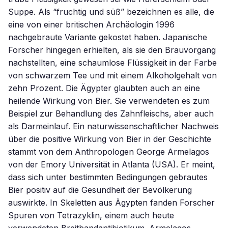
Suppe. Als “fruchtig und süß” bezeichnen es alle, die
eine von einer britischen Archäologin 1996
nachgebraute Variante gekostet haben. Japanische
Forscher hingegen erhielten, als sie den Brauvorgang
nachstellten, eine schaumlose Flüssigkeit in der Farbe
von schwarzem Tee und mit einem Alkoholgehalt von
zehn Prozent. Die Ägypter glaubten auch an eine
heilende Wirkung von Bier. Sie verwendeten es zum
Beispiel zur Behandlung des Zahnfleischs, aber auch
als Darmeinlauf. Ein naturwissenschaftlicher Nachweis
über die positive Wirkung von Bier in der Geschichte
stammt von dem Anthropologen George Armelagos
von der Emory Universität in Atlanta (USA). Er meint,
dass sich unter bestimmten Bedingungen gebrautes
Bier positiv auf die Gesundheit der Bevölkerung
auswirkte. In Skeletten aus Ägypten fanden Forscher
Spuren von Tetrazyklin, einem auch heute