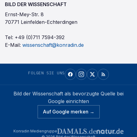
BILD DER WISSENSCHAFT
Ernst-Mey-Str. 8
70771 Leinfelden-Echterdingen
Tel:
+49 (0)711 7594-392
E-Mail:
wissenschaft@konradin.de
FOLGEN SIE UNS
Bild der Wissenschaft
als bevorzugte Quelle bei
Google einrichten
Auf Google merken →
Konradin Mediengruppe
©
2026
Bild der Wissenschaft