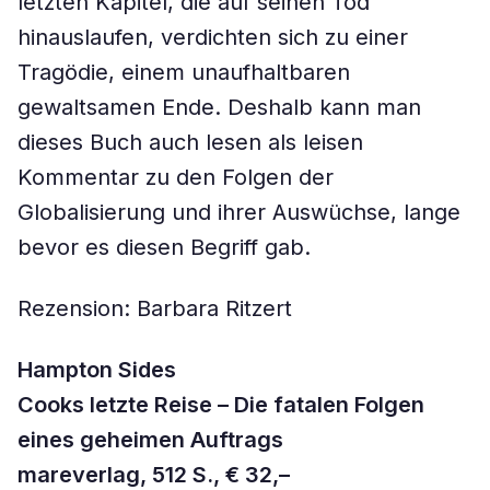
letzten Kapitel, die auf seinen Tod
hinauslaufen, verdichten sich zu einer
Tragödie, einem unaufhaltbaren
gewaltsamen Ende. Deshalb kann man
dieses Buch auch lesen als leisen
Kommentar zu den Folgen der
Globalisierung und ihrer Auswüchse, lange
bevor es diesen Begriff gab.
Rezension: Barbara Ritzert
Hampton Sides
Cooks letzte Reise – Die fatalen Folgen
eines geheimen Auftrags
mareverlag, 512 S., € 32,–