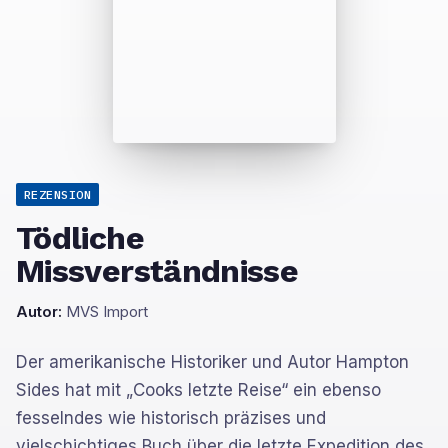
REZENSION
Tödliche
Missverständnisse
Autor:
MVS Import
Der amerikanische Historiker und Autor Hampton
Sides hat mit „Cooks letzte Reise“ ein ebenso
fesselndes wie historisch präzises und
vielschichtiges Buch über die letzte Expedition des