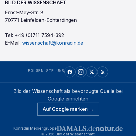
BILD DER WISSENSCHAFT
Ernst-Mey-Str. 8
70771 Leinfelden-Echterdingen
Tel:
+49 (0)711 7594-392
E-Mail:
wissenschaft@konradin.de
FOLGEN SIE UNS
Bild der Wissenschaft
als bevorzugte Quelle bei
Google einrichten
Auf Google merken →
Konradin Mediengruppe
©
2026
Bild der Wissenschaft