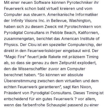
Mit einer neuen Software können Pyrotechniker ihr
Feuerwerk schon bald virtuell kreieren und vom
Computer aus steuern. Amerikanische Informatiker
der Infinity Visions Inc. in Bellevue, Washington,
haben sich zu diesem Zweck mit Pyrotechnikern von
Pyrodigital Consultans in Pebble Beach, Kalifornien,
zusammengetan, berichtet das American Institute of
Physics. Der Clou ist ein spezieller Computerchip, der
direkt in den Feuerwerkskörper eingebaut wird. Der
“Magic Fire” feuert jede Rakete mit präzisem Timing
ab, so dass sie genau zu dem Zeitpunkt explodiert,
den die Wissenschaftler zuvor am Computer
berechnet haben. “So können wir absolute
Übereinstimmung zwischen dem virtuellen und dem
echten Feuerwerk garantieren”, sagt Ken Nixon,
Präsident von Pyrodigital Consultans. Dieses Timing ist
entscheidend für ein gutes Feuerwerk ? vor allem,
wenn das farbenfrohe Schauspiel passend zu einer