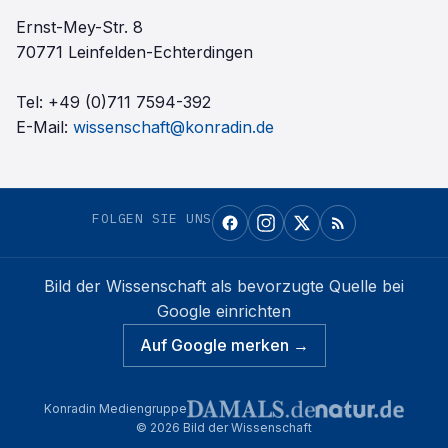
Ernst-Mey-Str. 8
70771 Leinfelden-Echterdingen
Tel:
+49 (0)711 7594-392
E-Mail:
wissenschaft@konradin.de
FOLGEN SIE UNS
Bild der Wissenschaft
als bevorzugte Quelle bei
Google einrichten
Auf Google merken →
Konradin Mediengruppe
©
2026
Bild der Wissenschaft