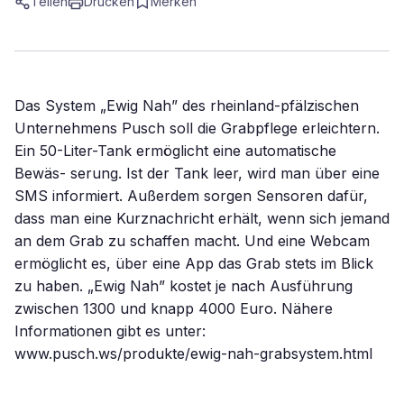
Teilen
Drucken
Merken
Das System „Ewig Nah” des rheinland-pfälzischen
Unternehmens Pusch soll die Grabpflege erleichtern.
Ein 50-Liter-Tank ermöglicht eine automatische
Bewäs- serung. Ist der Tank leer, wird man über eine
SMS informiert. Außerdem sorgen Sensoren dafür,
dass man eine Kurznachricht erhält, wenn sich jemand
an dem Grab zu schaffen macht. Und eine Webcam
ermöglicht es, über eine App das Grab stets im Blick
zu haben. „Ewig Nah” kostet je nach Ausführung
zwischen 1300 und knapp 4000 Euro. Nähere
Informationen gibt es unter:
www.pusch.ws/produkte/ewig-nah-grabsystem.html