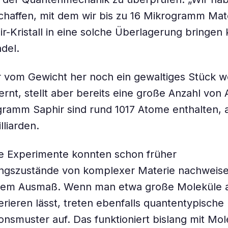
haffen, mit dem wir bis zu 16 Mikrogramm Mate
r-Kristall in eine solche Überlagerung bringen 
adel.
r vom Gewicht her noch ein gewaltiges Stück w
ernt, stellt aber bereits eine große Anzahl von
gramm Saphir sind rund 1017 Atome enthalten, 
lliarden.
re Experimente konnten schon früher
ngszustände von komplexer Materie nachweise
iesem Ausmaß. Wenn man etwa große Moleküle 
ferieren lässt, treten ebenfalls quantentypische
onsmuster auf. Das funktioniert bislang mit Mo