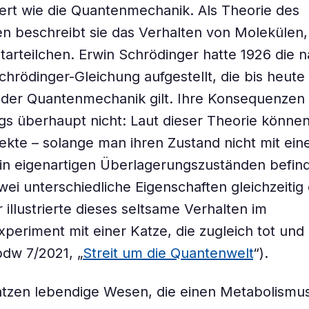
ert wie die Quantenmechanik. Als Theorie des
ten beschreibt sie das Verhalten von Molekülen
arteilchen. Erwin Schrödinger hatte 1926 die 
hrödinger-Gleichung aufgestellt, die bis heute 
der Quantenmechanik gilt. Ihre Konsequenzen 
ngs überhaupt nicht: Laut dieser Theorie können
kte – solange man ihren Zustand nicht mit ei
in eigenartigen Überlagerungszuständen befind
wei unterschiedliche Eigenschaften gleichzeiti
 illustrierte dieses seltsame Verhalten im
eriment mit einer Katze, die zugleich tot und
bdw 7/2021, „
Streit um die Quantenwelt
“).
tzen lebendige Wesen, die einen Metabolismus