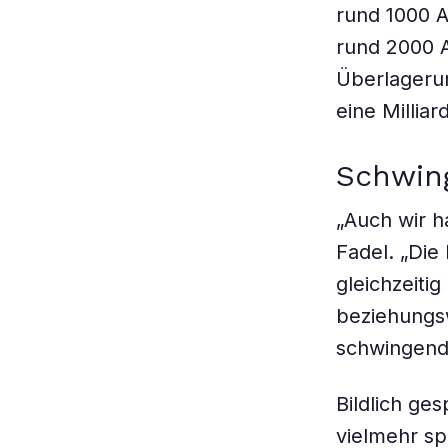
rund 1000 
rund 2000 
Überlageru
eine Millia
Schwin
„Auch wir h
Fadel. „Die
gleichzeiti
beziehungsw
schwingend
Bildlich ge
vielmehr sp