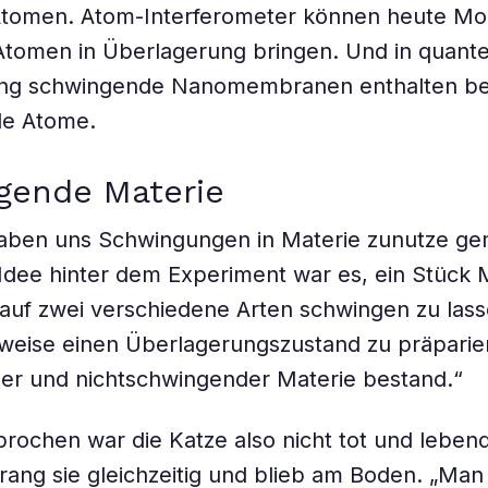
Atomen. Atom-Interferometer können heute Mol
Atomen in Überlagerung bringen. Und in quant
ng schwingende Nanomembranen enthalten ber
rde Atome.
gende Materie
aben uns Schwingungen in Materie zunutze gem
 Idee hinter dem Experiment war es, ein Stück 
g auf zwei verschiedene Arten schwingen zu las
eise einen Überlagerungszustand zu präparier
er und nichtschwingender Materie bestand.“
sprochen war die Katze also nicht tot und lebend
rang sie gleichzeitig und blieb am Boden. „Man