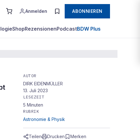
Anmelden
ABONNIEREN
logie
Shop
Rezensionen
Podcast
BDW Plus
AUTOR
DIRK EIDENMÜLLER
bt
13. Juli 2023
LESEZEIT
5
Minuten
RUBRIK
Astronomie & Physik
Teilen
Drucken
Merken