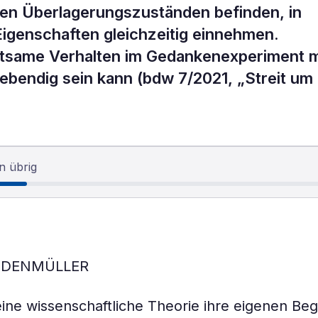
gen Überlagerungszuständen befinden, in
Eigenschaften gleichzeitig einnehmen.
seltsame Verhalten im Gedankenexperiment m
 lebendig sein kann (bdw 7/2021, „Streit um 
n übrig
EIDENMÜLLER
eine wissenschaftliche Theorie ihre eigenen Be