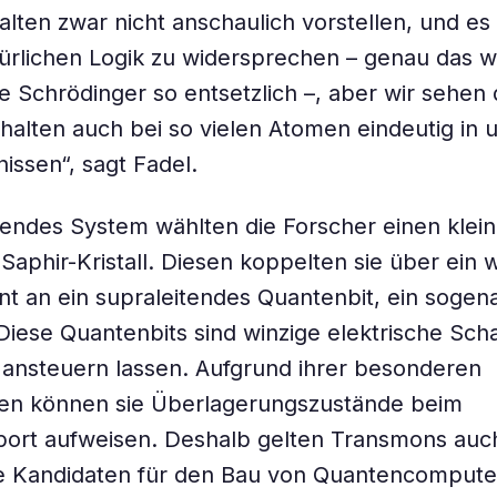
alten zwar nicht anschaulich vorstellen, und es
ürlichen Logik zu widersprechen – genau das w
e Schrödinger so entsetzlich –, aber wir sehen 
alten auch bei so vielen Atomen eindeutig in 
ssen“, sagt Fadel.
endes System wählten die Forscher einen klein
Saphir-Kristall. Diesen koppelten sie über ein 
t an ein supraleitendes Quantenbit, ein sogen
iese Quantenbits sind winzige elektrische Scha
t ansteuern lassen. Aufgrund ihrer besonderen
ten können sie Überlagerungszustände beim
ort aufweisen. Deshalb gelten Transmons auch
te Kandidaten für den Bau von Quantencompute