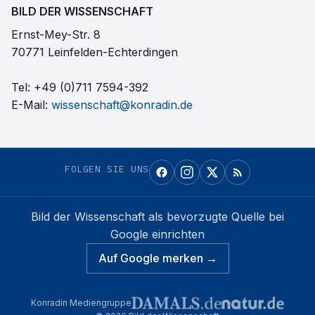
BILD DER WISSENSCHAFT
Ernst-Mey-Str. 8
70771 Leinfelden-Echterdingen
Tel:
+49 (0)711 7594-392
E-Mail:
wissenschaft@konradin.de
FOLGEN SIE UNS
Bild der Wissenschaft
als bevorzugte Quelle bei
Google einrichten
Auf Google merken →
Konradin Mediengruppe