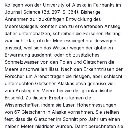
Kollegen von der University of Alaska in Fairbanks im
Journal Science (Bd. 297, S. 384). Bisherige
Annahmen zur zukünftigen Entwicklung des
Meeresspiegels könnten den zu erwartenden Anstieg
daher unterschätzen, schreiben die Forscher. Bislang
war nicht klar, ob der Meeresspiegel nur deswegen
ansteigt, weil sich das Wasser wegen der globalen
Erwärmung ausdehnt, oder ob zusätzliches
Schmelzwasser von den Polen und Gletschern die
Meere anschwellen lässt. Nach den Erkenntnissen der
Forscher um Arendt tragen die riesigen, aber schlecht
untersuchten Gletscher Alaskas etwa genauso viel
zum Anstieg der Meere bei wie der grönländische
Eisschild. Zu diesem Ergebnis kamen die
Wissenschaftler, indem sie Laser-Höhenmessungen
von 67 Gletschern in Alaska vornahmen. Sie stellten
fest, dass die Gletscher im Schnitt pro Jahr um einen
halben Meter niedriger wurden. Damit berechneten sie