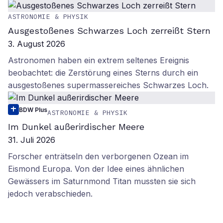
ASTRONOMIE & PHYSIK
Ausgestoßenes Schwarzes Loch zerreißt Stern
3. August 2026
Astronomen haben ein extrem seltenes Ereignis
beobachtet: die Zerstörung eines Sterns durch ein
ausgestoßenes supermassereiches Schwarzes Loch.
BDW Plus
ASTRONOMIE & PHYSIK
Im Dunkel außerirdischer Meere
31. Juli 2026
Forscher enträtseln den verborgenen Ozean im
Eismond Europa. Von der Idee eines ähnlichen
Gewässers im Saturnmond Titan mussten sie sich
jedoch verabschieden.