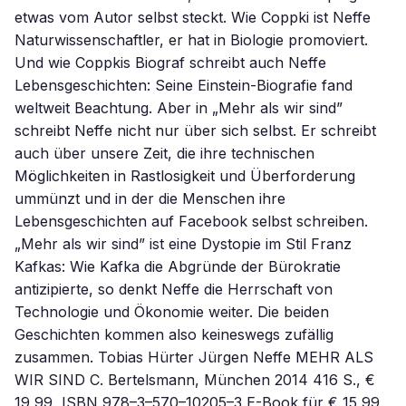
etwas vom Autor selbst steckt. Wie Coppki ist Neffe
Naturwissenschaftler, er hat in Biologie promoviert.
Und wie Coppkis Biograf schreibt auch Neffe
Lebensgeschichten: Seine Einstein-Biografie fand
weltweit Beachtung. Aber in „Mehr als wir sind”
schreibt Neffe nicht nur über sich selbst. Er schreibt
auch über unsere Zeit, die ihre technischen
Möglichkeiten in Rastlosigkeit und Überforderung
ummünzt und in der die Menschen ihre
Lebensgeschichten auf Facebook selbst schreiben.
„Mehr als wir sind” ist eine Dystopie im Stil Franz
Kafkas: Wie Kafka die Abgründe der Bürokratie
antizipierte, so denkt Neffe die Herrschaft von
Technologie und Ökonomie weiter. Die beiden
Geschichten kommen also keineswegs zufällig
zusammen. Tobias Hürter Jürgen Neffe MEHR ALS
WIR SIND C. Bertelsmann, München 2014 416 S., €
19,99, ISBN 978–3–570–10205–3 E-Book für € 15,99,