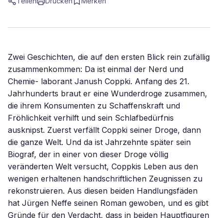
Teilen
Drucken
Merken
Zwei Geschichten, die auf den ersten Blick rein zufällig
zusammenkommen: Da ist einmal der Nerd und
Chemie- laborant Janush Coppki. Anfang des 21.
Jahrhunderts braut er eine Wunderdroge zusammen,
die ihrem Konsumenten zu Schaffenskraft und
Fröhlichkeit verhilft und sein Schlafbedürfnis
ausknipst. Zuerst verfällt Coppki seiner Droge, dann
die ganze Welt. Und da ist Jahrzehnte später sein
Biograf, der in einer von dieser Droge völlig
veränderten Welt versucht, Coppkis Leben aus den
wenigen erhaltenen handschriftlichen Zeugnissen zu
rekonstruieren. Aus diesen beiden Handlungsfäden
hat Jürgen Neffe seinen Roman gewoben, und es gibt
Gründe für den Verdacht, dass in beiden Hauptfiguren