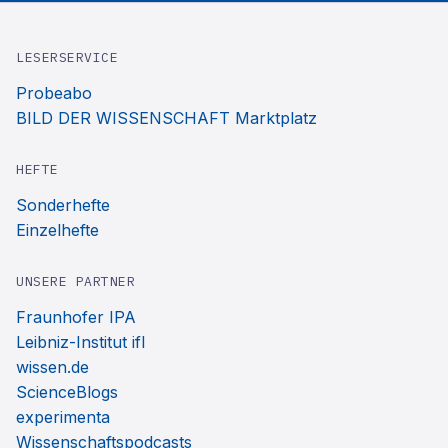
LESERSERVICE
Probeabo
BILD DER WISSENSCHAFT Marktplatz
HEFTE
Sonderhefte
Einzelhefte
UNSERE PARTNER
Fraunhofer IPA
Leibniz-Institut ifl
wissen.de
ScienceBlogs
experimenta
Wissenschaftspodcasts