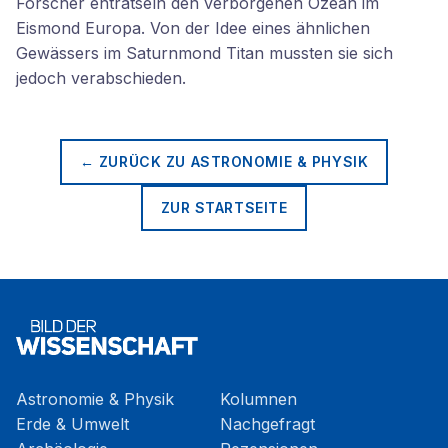
Forscher enträtseln den verborgenen Ozean im
Eismond Europa. Von der Idee eines ähnlichen
Gewässers im Saturnmond Titan mussten sie sich
jedoch verabschieden.
← ZURÜCK ZU
ASTRONOMIE & PHYSIK
ZUR STARTSEITE
Astronomie & Physik
Kolumnen
Erde & Umwelt
Nachgefragt