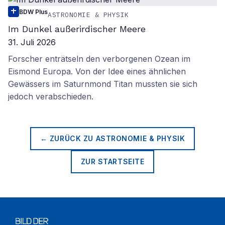
BDW Plus
ASTRONOMIE & PHYSIK
Im Dunkel außerirdischer Meere
31. Juli 2026
Forscher enträtseln den verborgenen Ozean im
Eismond Europa. Von der Idee eines ähnlichen
Gewässers im Saturnmond Titan mussten sie sich
jedoch verabschieden.
← ZURÜCK ZU
ASTRONOMIE & PHYSIK
ZUR STARTSEITE